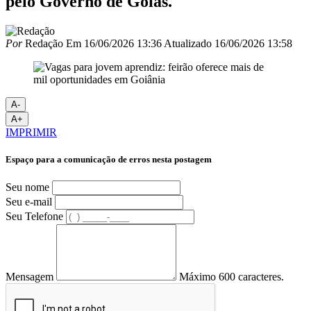
pelo Governo de Goiás.
Por
Redação
Em
16/06/2026 13:36
Atualizado
16/06/2026 13:58
A-
A+
IMPRIMIR
Espaço para a comunicação de erros nesta postagem
Seu nome
Seu e-mail
Seu Telefone
Mensagem
Máximo 600 caracteres.