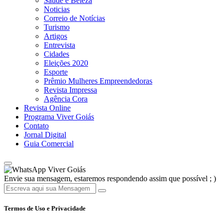
Saúde e Beleza
Noticias
Correio de Notícias
Turismo
Artigos
Entrevista
Cidades
Eleições 2020
Esporte
Prêmio Mulheres Empreendedoras
Revista Impressa
Agência Cora
Revista Online
Programa Viver Goiás
Contato
Jornal Digital
Guia Comercial
Viver Goiás
Envie sua mensagem, estaremos respondendo assim que possível ; )
Termos de Uso e Privacidade