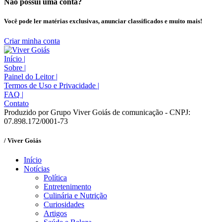
Não possui uma conta?
Você pode ler matérias exclusivas, anunciar classificados e muito mais!
Criar minha conta
Início
|
Sobre
|
Painel do Leitor
|
Termos de Uso e Privacidade
|
FAQ
|
Contato
Produzido por Grupo Viver Goiás de comunicação - CNPJ:
07.898.172/0001-73
/ Viver Goiás
Início
Notícias
Política
Entretenimento
Culinária e Nutrição
Curiosidades
Artigos