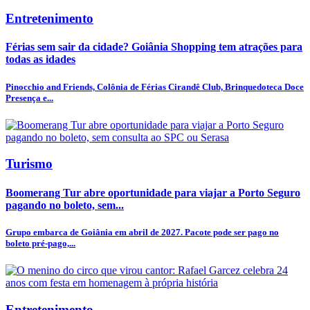
Entretenimento
Férias sem sair da cidade? Goiânia Shopping tem atrações para
todas as idades
Pinocchio and Friends, Colônia de Férias Cirandê Club, Brinquedoteca Doce
Presença e...
Turismo
Boomerang Tur abre oportunidade para viajar a Porto Seguro
pagando no boleto, sem...
Grupo embarca de Goiânia em abril de 2027. Pacote pode ser pago no
boleto pré-pago,...
Entretenimento