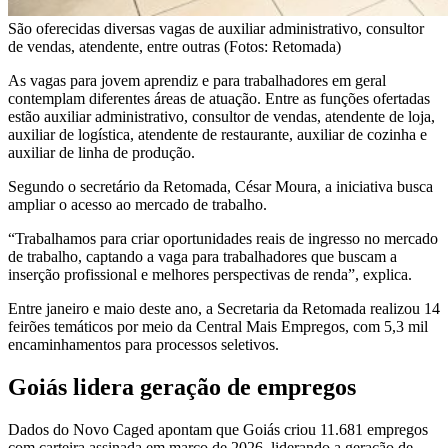
São oferecidas diversas vagas de auxiliar administrativo, consultor
de vendas, atendente, entre outras (Fotos: Retomada)
As vagas para jovem aprendiz e para trabalhadores em geral
contemplam diferentes áreas de atuação. Entre as funções ofertadas
estão auxiliar administrativo, consultor de vendas, atendente de loja,
auxiliar de logística, atendente de restaurante, auxiliar de cozinha e
auxiliar de linha de produção.
Segundo o secretário da Retomada, César Moura, a iniciativa busca
ampliar o acesso ao mercado de trabalho.
“Trabalhamos para criar oportunidades reais de ingresso no mercado
de trabalho, captando a vaga para trabalhadores que buscam a
inserção profissional e melhores perspectivas de renda”, explica.
Entre janeiro e maio deste ano, a Secretaria da Retomada realizou 14
feirões temáticos por meio da Central Mais Empregos, com 5,3 mil
encaminhamentos para processos seletivos.
Goiás lidera geração de empregos
Dados do Novo Caged apontam que Goiás criou 11.681 empregos
com carteira assinada em março de 2026, liderando a geração de