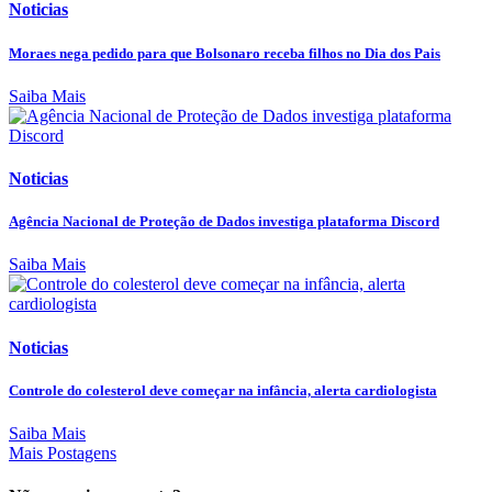
Noticias
Moraes nega pedido para que Bolsonaro receba filhos no Dia dos Pais
Saiba Mais
Noticias
Agência Nacional de Proteção de Dados investiga plataforma Discord
Saiba Mais
Noticias
Controle do colesterol deve começar na infância, alerta cardiologista
Saiba Mais
Mais Postagens