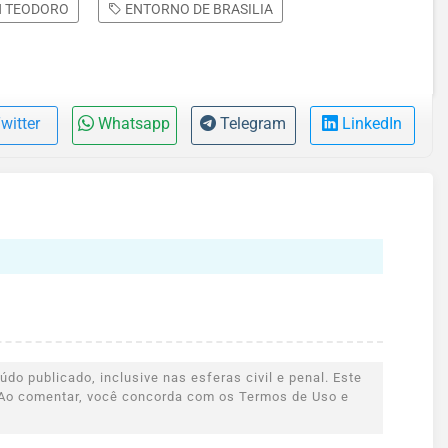
 TEODORO
ENTORNO DE BRASILIA
witter
Whatsapp
Telegram
LinkedIn
do publicado, inclusive nas esferas civil e penal. Este
s. Ao comentar, você concorda com os Termos de Uso e