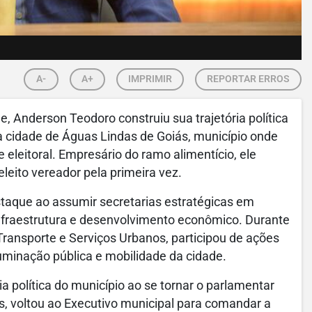
A-
A+
IMPRIMIR
REPORTAR ERROS
, Anderson Teodoro construiu sua trajetória política
m a cidade de Águas Lindas de Goiás, município onde
eleitoral. Empresário do ramo alimentício, ele
leito vereador pela primeira vez.
taque ao assumir secretarias estratégicas em
infraestrutura e desenvolvimento econômico. Durante
ransporte e Serviços Urbanos, participou de ações
luminação pública e mobilidade da cidade.
ia política do município ao se tornar o parlamentar
s, voltou ao Executivo municipal para comandar a