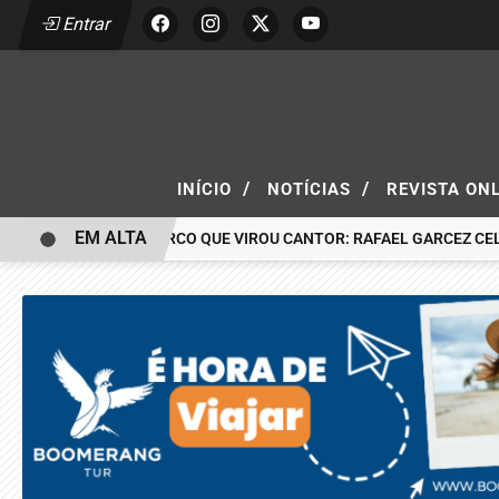
Entrar
/
/
INÍCIO
NOTÍCIAS
REVISTA ON
EM ALTA
 MENINO DO CIRCO QUE VIROU CANTOR: RAFAEL GARCEZ CELEBRA 