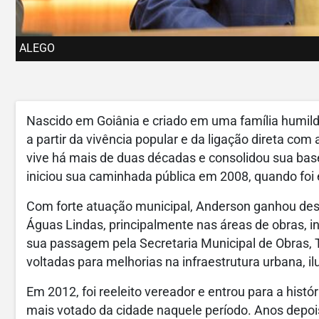
ALEGO
Nascido em Goiânia e criado em uma família humilde
a partir da vivência popular e da ligação direta co
vive há mais de duas décadas e consolidou sua base 
iniciou sua caminhada pública em 2008, quando foi e
Com forte atuação municipal, Anderson ganhou des
Águas Lindas, principalmente nas áreas de obras, 
sua passagem pela Secretaria Municipal de Obras, T
voltadas para melhorias na infraestrutura urbana, i
Em 2012, foi reeleito vereador e entrou para a histór
mais votado da cidade naquele período. Anos depoi