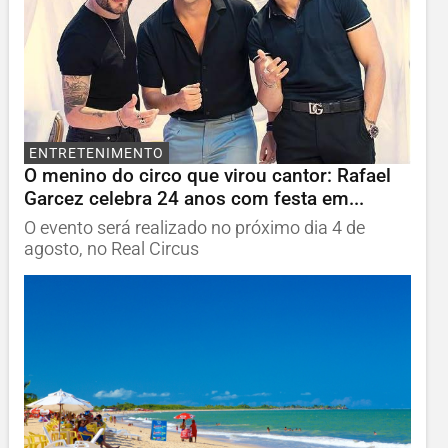
ENTRETENIMENTO
O menino do circo que virou cantor: Rafael
Garcez celebra 24 anos com festa em...
O evento será realizado no próximo dia 4 de
agosto, no Real Circus