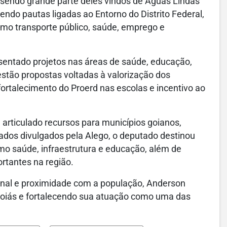
 sendo grande parte deles vindos de Águas Lindas
ndo pautas ligadas ao Entorno do Distrito Federal,
omo transporte público, saúde, emprego e
sentado projetos nas áreas de saúde, educação,
s estão propostas voltadas à valorização dos
fortalecimento do Proerd nas escolas e incentivo ao
articulado recursos para municípios goianos,
dos divulgados pela Alego, o deputado destinou
 saúde, infraestrutura e educação, além de
ortantes na região.
onal e proximidade com a população, Anderson
oiás e fortalecendo sua atuação como uma das