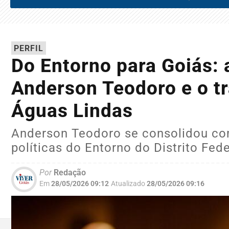
PERFIL
Do Entorno para Goiás: a
Anderson Teodoro e o t
Águas Lindas
Anderson Teodoro se consolidou com
políticas do Entorno do Distrito Fede
Por
Redação
Em
28/05/2026 09:12
Atualizado
28/05/2026 09:16