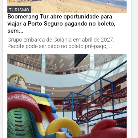
TURISMO
Boomerang Tur abre oportunidade para
viajar a Porto Seguro pagando no boleto,
sem...
Grupo embarca de Goiânia em abril de 2027.
Pacote pode ser pago no boleto pré-pago,...