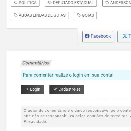
POLITICA
DEPUTADO ESTADUAL
ANDERSON
AGUAS LINDAS DE GOIAS
GOIAS
Facebook
T
Comentários
Para comentar realize o login em sua conta!
Login
Cadastre-se
O autor do comentário é o único responsável pelo conteú
site não se responsabiliza pelas opiniões de terceiro
Privacidade.