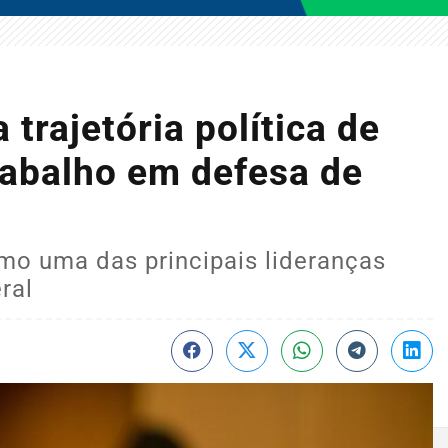
 trajetória política de
rabalho em defesa de
o uma das principais lideranças
ral