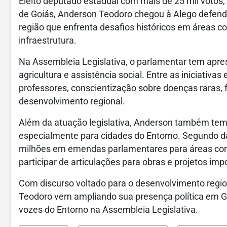
Eleito deputado estadual com mais de 25 mil votos,
de Goiás, Anderson Teodoro chegou à Alego defende
região que enfrenta desafios históricos em áreas c
infraestrutura.
Na Assembleia Legislativa, o parlamentar tem apre
agricultura e assistência social. Entre as iniciativa
professores, conscientização sobre doenças raras, 
desenvolvimento regional.
Além da atuação legislativa, Anderson também tem 
especialmente para cidades do Entorno. Segundo da
milhões em emendas parlamentares para áreas como
participar de articulações para obras e projetos imp
Com discurso voltado para o desenvolvimento regi
Teodoro vem ampliando sua presença política em G
vozes do Entorno na Assembleia Legislativa.