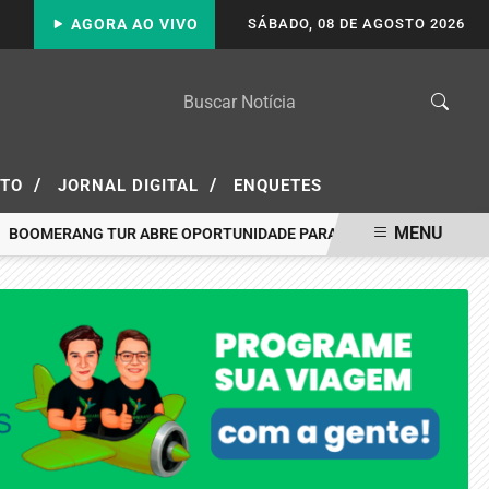
AGORA AO VIVO
SÁBADO, 08 DE AGOSTO 2026
/
/
ATO
JORNAL DIGITAL
ENQUETES
MENU
RANG TUR ABRE OPORTUNIDADE PARA VIAJAR A PORTO SEGURO PA