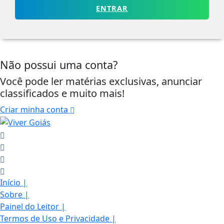
ENTRAR
Não possui uma conta?
Você pode ler matérias exclusivas, anunciar
classificados e muito mais!
Criar minha conta
Início
|
Sobre
|
Termos de Uso e Privacidade
Painel do Leitor
|
Esse site utiliza cookies para melhorar sua
Termos de Uso e Privacidade
|