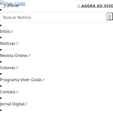
Entrar
AGORA AO VIV
Início
/
Notícias
/
Revista Online
/
Colunas
/
Programa Viver Goiás
/
Contato
/
Jornal Digital
/