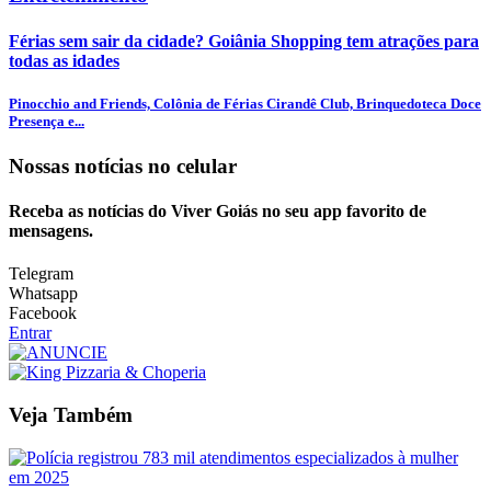
Férias sem sair da cidade? Goiânia Shopping tem atrações para
todas as idades
Pinocchio and Friends, Colônia de Férias Cirandê Club, Brinquedoteca Doce
Presença e...
Nossas notícias
no celular
Receba as notícias do Viver Goiás no seu app favorito de
mensagens.
Telegram
Whatsapp
Facebook
Entrar
Veja Também