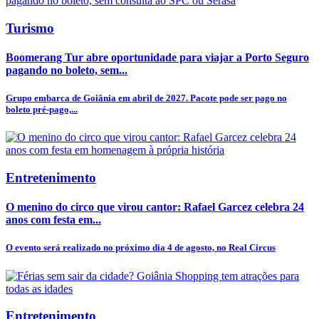
Turismo
Boomerang Tur abre oportunidade para viajar a Porto Seguro
pagando no boleto, sem...
Grupo embarca de Goiânia em abril de 2027. Pacote pode ser pago no
boleto pré-pago,...
Entretenimento
O menino do circo que virou cantor: Rafael Garcez celebra 24
anos com festa em...
O evento será realizado no próximo dia 4 de agosto, no Real Circus
Entretenimento