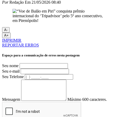
Por
Redação
Em
21/05/2026 08:40
A-
A+
IMPRIMIR
REPORTAR ERROS
Espaço para a comunicação de erros nesta postagem
Seu nome
Seu e-mail
Seu Telefone
Mensagem
Máximo 600 caracteres.