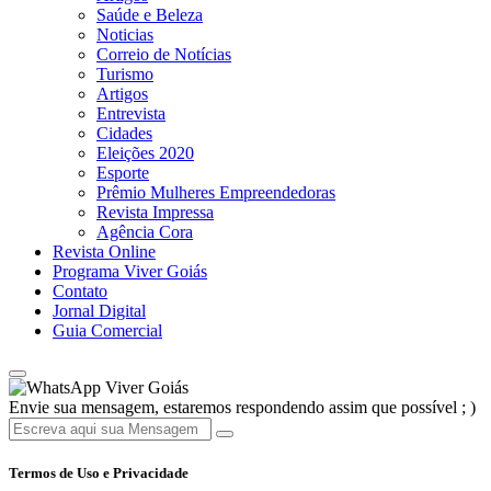
Saúde e Beleza
Noticias
Correio de Notícias
Turismo
Artigos
Entrevista
Cidades
Eleições 2020
Esporte
Prêmio Mulheres Empreendedoras
Revista Impressa
Agência Cora
Revista Online
Programa Viver Goiás
Contato
Jornal Digital
Guia Comercial
Viver Goiás
Envie sua mensagem, estaremos respondendo assim que possível ; )
Termos de Uso e Privacidade