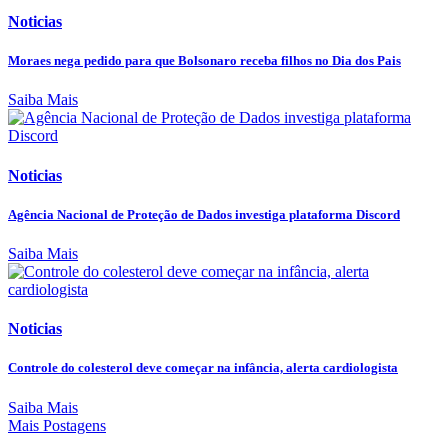
Noticias
Moraes nega pedido para que Bolsonaro receba filhos no Dia dos Pais
Saiba Mais
Noticias
Agência Nacional de Proteção de Dados investiga plataforma Discord
Saiba Mais
Noticias
Controle do colesterol deve começar na infância, alerta cardiologista
Saiba Mais
Mais Postagens