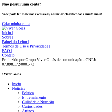
Não possui uma conta?
Você pode ler matérias exclusivas, anunciar classificados e muito mais!
Criar minha conta
Início
|
Sobre
|
Painel do Leitor
|
Termos de Uso e Privacidade
|
FAQ
|
Contato
Produzido por Grupo Viver Goiás de comunicação - CNPJ:
07.898.172/0001-73
/ Viver Goiás
Início
Notícias
Política
Entretenimento
Culinária e Nutrição
Curiosidades
Artigos