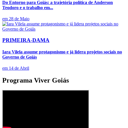
Do Entorno para Goiás: a trajetória política de Anderson
Teodoro e o trabalho em...
em 28 de Maio
PRIMEIRA-DAMA
Iara Vilela assume protagonismo e já lidera projetos sociais no
Governo de Goiás
em 14 de Abril
Programa Viver Goiás