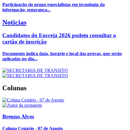
Participarão do grupo especialistas em tecnologia da
informação, segurança...
Noticias
Candidatos do Encceja 2026 podem consultar o
cartão de inscrição
Documento indica data, horário e local das provas, que serão
aplicadas no dia...
Colunas
Brenno Alves
Coluna Cenário - 07 de Agosto