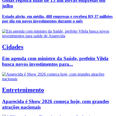
Goiás registra mais de 15 mil novas empresas em
julho
Estado abriu, em média, 488 empresas e recebeu R$ 37 milhões
por dia em novos investimentos durante o mês
Cidades
Em agenda com ministro da Saúde, prefeito Vilela
busca novos investimentos para...
Entretenimento
Aparecida é Show 2026 começa hoje, com grandes
atrações nacionais