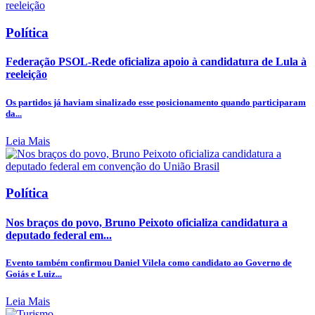
Política
Federação PSOL-Rede oficializa apoio à candidatura de Lula à
reeleição
Os partidos já haviam sinalizado esse posicionamento quando participaram
da...
Leia Mais
Política
Nos braços do povo, Bruno Peixoto oficializa candidatura a
deputado federal em...
Evento também confirmou Daniel Vilela como candidato ao Governo de
Goiás e Luiz...
Leia Mais