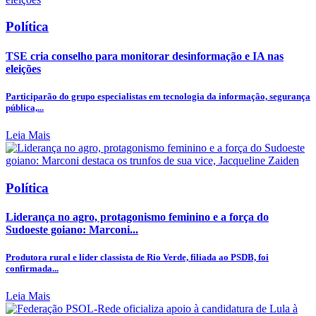
Política
TSE cria conselho para monitorar desinformação e IA nas
eleições
Participarão do grupo especialistas em tecnologia da informação, segurança
pública,...
Leia Mais
Política
Liderança no agro, protagonismo feminino e a força do
Sudoeste goiano: Marconi...
Produtora rural e líder classista de Rio Verde, filiada ao PSDB, foi
confirmada...
Leia Mais