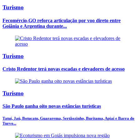
Turismo
Fecomércio-GO reforça articulação por voo direto entre
Goiânia e Argentina durante...
Turismo
Cristo Redentor terá novas escadas e elevadores de acesso
Turismo
São Paulo ganha oito novas estâncias turísticas
Tatuí, Jaú, Botucatu, Guararema, Sertãozinho, Buritama, Apiaí e Barra do
Turvo...