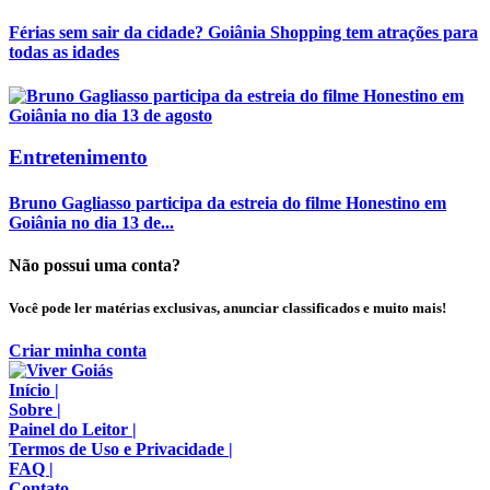
Férias sem sair da cidade? Goiânia Shopping tem atrações para
todas as idades
Entretenimento
Bruno Gagliasso participa da estreia do filme Honestino em
Goiânia no dia 13 de...
Não possui uma conta?
Você pode ler matérias exclusivas, anunciar classificados e muito mais!
Criar minha conta
Início
|
Sobre
|
Painel do Leitor
|
Termos de Uso e Privacidade
|
FAQ
|
Contato