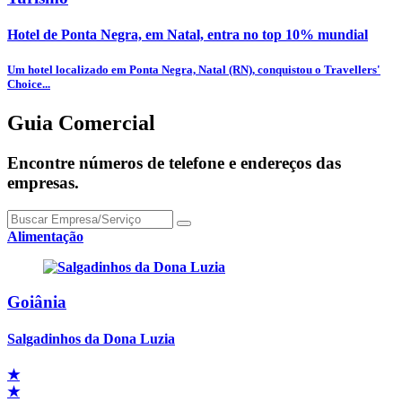
Hotel de Ponta Negra, em Natal, entra no top 10% mundial
Um hotel localizado em Ponta Negra, Natal (RN), conquistou o Travellers'
Choice...
Guia Comercial
Encontre números de telefone e endereços das
empresas.
Alimentação
Goiânia
Salgadinhos da Dona Luzia
★
★