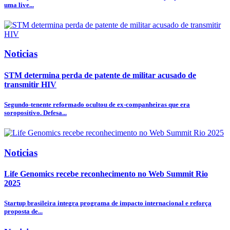
uma live...
Noticias
STM determina perda de patente de militar acusado de
transmitir HIV
Segundo-tenente reformado ocultou de ex-companheiras que era
soropositivo. Defesa...
Noticias
Life Genomics recebe reconhecimento no Web Summit Rio
2025
Startup brasileira integra programa de impacto internacional e reforça
proposta de...