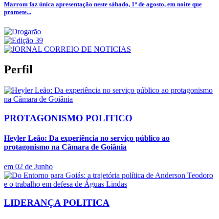
Marrom faz única apresentação neste sábado, 1º de agosto, em noite que
promete...
Perfil
PROTAGONISMO POLITICO
Heyler Leão: Da experiência no serviço público ao
protagonismo na Câmara de Goiânia
em 02 de Junho
LIDERANÇA POLITICA