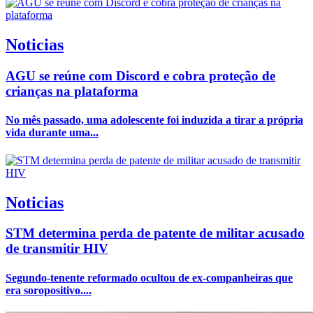
Noticias
AGU se reúne com Discord e cobra proteção de
crianças na plataforma
No mês passado, uma adolescente foi induzida a tirar a própria
vida durante uma...
Noticias
STM determina perda de patente de militar acusado
de transmitir HIV
Segundo-tenente reformado ocultou de ex-companheiras que
era soropositivo....