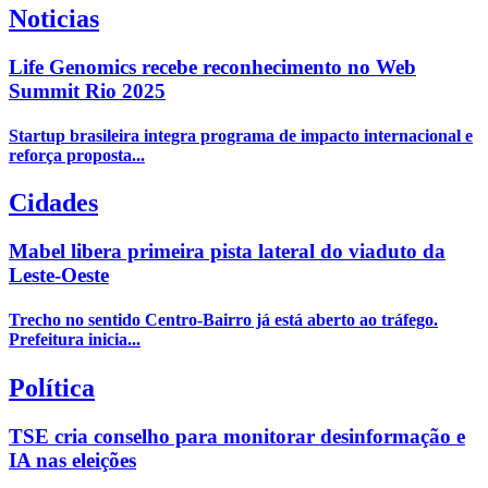
Noticias
Life Genomics recebe reconhecimento no Web
Summit Rio 2025
Startup brasileira integra programa de impacto internacional e
reforça proposta...
Cidades
Mabel libera primeira pista lateral do viaduto da
Leste-Oeste
Trecho no sentido Centro-Bairro já está aberto ao tráfego.
Prefeitura inicia...
Política
TSE cria conselho para monitorar desinformação e
IA nas eleições