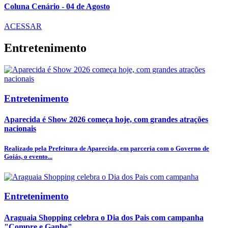
Coluna Cenário - 04 de Agosto
ACESSAR
Entretenimento
Entretenimento
Aparecida é Show 2026 começa hoje, com grandes atrações
nacionais
Realizado pela Prefeitura de Aparecida, em parceria com o Governo de
Goiás, o evento...
Entretenimento
Araguaia Shopping celebra o Dia dos Pais com campanha
"Compre e Ganhe"