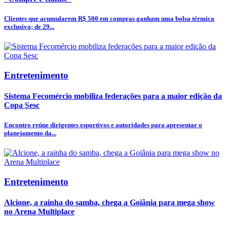
Clientes que acumularem R$ 500 em compras ganham uma bolsa térmica
exclusiva; de 29...
Entretenimento
Sistema Fecomércio mobiliza federações para a maior edição da
Copa Sesc
Encontro reúne dirigentes esportivos e autoridades para apresentar o
planejamento da...
Entretenimento
Alcione, a rainha do samba, chega a Goiânia para mega show
no Arena Multiplace