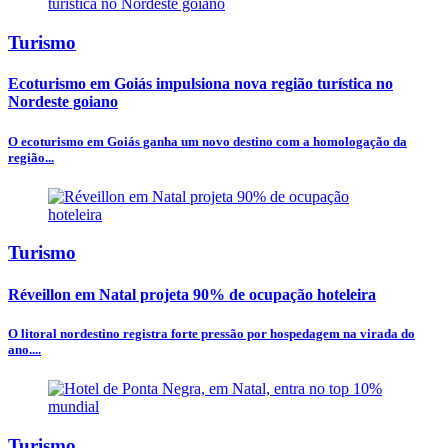
Turismo
Ecoturismo em Goiás impulsiona nova região turística no
Nordeste goiano
O ecoturismo em Goiás ganha um novo destino com a homologação da
região...
Turismo
Réveillon em Natal projeta 90% de ocupação hoteleira
O litoral nordestino registra forte pressão por hospedagem na virada do
ano....
Turismo