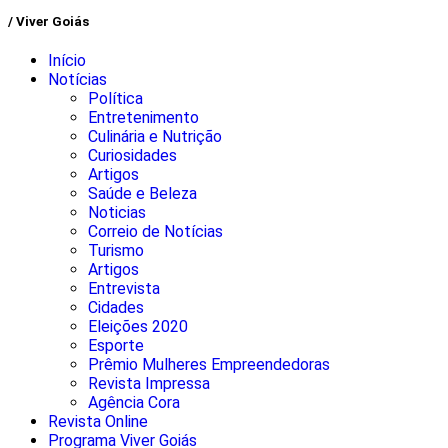
/ Viver Goiás
Início
Notícias
Política
Entretenimento
Culinária e Nutrição
Curiosidades
Artigos
Saúde e Beleza
Noticias
Correio de Notícias
Turismo
Artigos
Entrevista
Cidades
Eleições 2020
Esporte
Prêmio Mulheres Empreendedoras
Revista Impressa
Agência Cora
Revista Online
Programa Viver Goiás