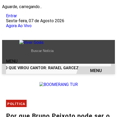
Aguarde, carregando...
Entrar
Sexta-feira, 07 de Agosto 2026
Agora Ao Vivo
MENU
CO QUE VIROU CANTOR: RAFAEL GARCEZ CELEBRA 24 ANOS C
MENU
EM ALTA
POLÍTICA
Por que Bruno Peixoto pode ser o