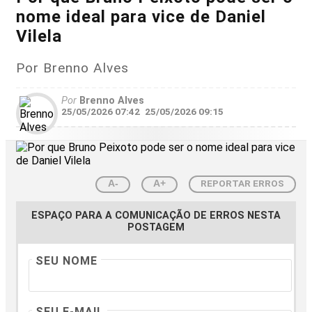
nome ideal para vice de Daniel
Vilela
Por Brenno Alves
Por
Brenno Alves
25/05/2026 07:42
25/05/2026 09:15
REPORTAR ERROS
A-
A+
ESPAÇO PARA A COMUNICAÇÃO DE ERROS NESTA
POSTAGEM
SEU NOME
SEU E-MAIL