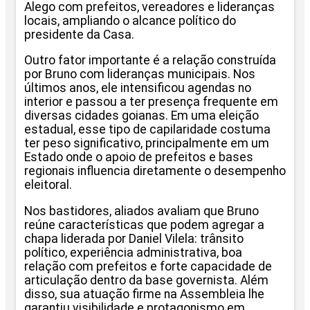
Alego com prefeitos, vereadores e lideranças
locais, ampliando o alcance político do
presidente da Casa.
Outro fator importante é a relação construída
por Bruno com lideranças municipais. Nos
últimos anos, ele intensificou agendas no
interior e passou a ter presença frequente em
diversas cidades goianas. Em uma eleição
estadual, esse tipo de capilaridade costuma
ter peso significativo, principalmente em um
Estado onde o apoio de prefeitos e bases
regionais influencia diretamente o desempenho
eleitoral.
Nos bastidores, aliados avaliam que Bruno
reúne características que podem agregar a
chapa liderada por Daniel Vilela: trânsito
político, experiência administrativa, boa
relação com prefeitos e forte capacidade de
articulação dentro da base governista. Além
disso, sua atuação firme na Assembleia lhe
garantiu visibilidade e protagonismo em