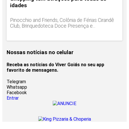
idades
Pinocchio and Friends, Colônia de Férias Cirandê
Club, Brinquedoteca Doce Presença e...
Nossas notícias
no celular
Receba as notícias do Viver Goiás no seu app
favorito de mensagens.
Telegram
Whatsapp
Facebook
Entrar