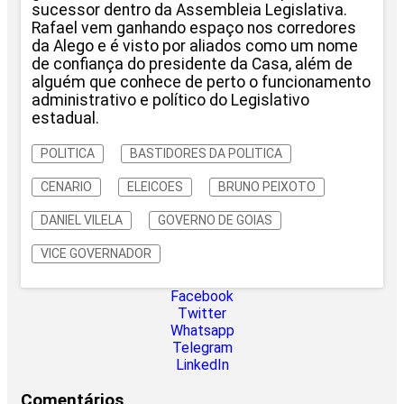
sucessor dentro da Assembleia Legislativa.
Rafael vem ganhando espaço nos corredores
da Alego e é visto por aliados como um nome
de confiança do presidente da Casa, além de
alguém que conhece de perto o funcionamento
administrativo e político do Legislativo
estadual.
POLITICA
BASTIDORES DA POLITICA
CENARIO
ELEICOES
BRUNO PEIXOTO
DANIEL VILELA
GOVERNO DE GOIAS
VICE GOVERNADOR
Facebook
Twitter
Whatsapp
Telegram
LinkedIn
Comentários