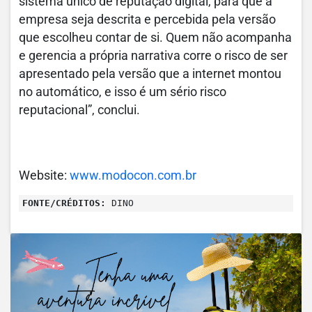
sistema único de reputação digital, para que a
empresa seja descrita e percebida pela versão
que escolheu contar de si. Quem não acompanha
e gerencia a própria narrativa corre o risco de ser
apresentado pela versão que a internet montou
no automático, e isso é um sério risco
reputacional”, conclui.
Website:
www.modocon.com.br
FONTE/CRÉDITOS:
DINO