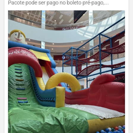
Pacote pode ser pago no boleto pré-pago,...