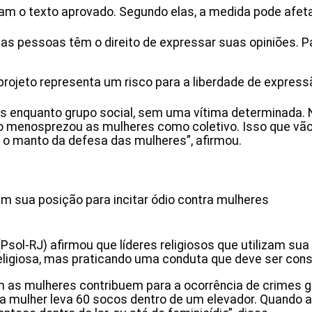
am o texto aprovado. Segundo elas, a medida pode afeta
as pessoas têm o direito de expressar suas opiniões. Pa
rojeto representa um risco para a liberdade de expressão
s enquanto grupo social, sem uma vítima determinada. 
 menosprezou as mulheres como coletivo. Isso que vão 
ob o manto da defesa das mulheres”, afirmou.
rem sua posição para incitar ódio contra mulheres
Psol-RJ) afirmou que líderes religiosos que utilizam sua 
eligiosa, mas praticando uma conduta que deve ser cons
as mulheres contribuem para a ocorrência de crimes grav
 mulher leva 60 socos dentro de um elevador. Quando a