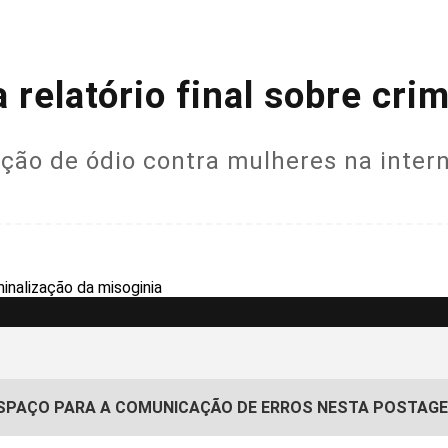
 relatório final sobre cri
ção de ódio contra mulheres na inter
SPAÇO PARA A COMUNICAÇÃO DE ERROS NESTA POSTAG