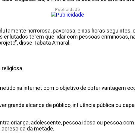
Publicidade
tamente horrorosa, pavorosa, e nas horas seguintes, o q
os enlutados terem que lidar com pessoas criminosas, nas
projeto”, disse Tabata Amaral.
 religiosa
etido na internet com o objetivo de obter vantagem ec
er grande alcance de público, influência pública ou ca
ntra criança, adolescente, pessoa idosa ou pessoa com d
a acrescida da metade.