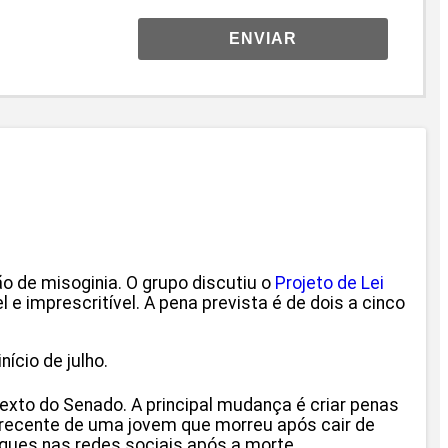
ENVIAR
ão de misoginia. O grupo discutiu o
Projeto de Lei
 e imprescritível. A pena prevista é de dois a cinco
ício de julho.
exto do Senado. A principal mudança é criar penas
o recente de uma jovem que morreu após cair de
aques nas redes sociais após a morte.