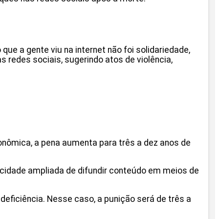
ue a gente viu na internet não foi solidariedade,
 redes sociais, sugerindo atos de violência,
onômica, a pena aumenta para três a dez anos de
pacidade ampliada de difundir conteúdo em meios de
eficiência. Nesse caso, a punição será de três a