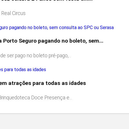
 Real Circus
a Porto Seguro pagando no boleto, sem...
e ser pago no boleto pré-pago,...
tem atrações para todas as idades
 Brinquedoteca Doce Presença e...