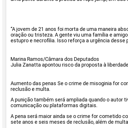
“A jovem de 21 anos foi morta de uma maneira absolu
oração ou tristeza. A gente viu uma família e amig
estupro e necrofilia. Isso reforça a urgência desse 
Marina Ramos/Câmara dos Deputados
Julia Zanatta apontou risco da proposta à liberdade
Aumento das penas Se o crime de misoginia for com
reclusão e multa.
A punição também será ampliada quando o autor tiv
comunicação ou plataformas digitais.
A pena será maior ainda se o crime for cometido co
sete anos e seis meses de reclusão, além de mult