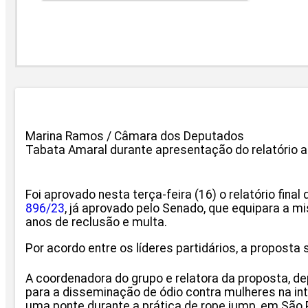
Marina Ramos / Câmara dos Deputados
Tabata Amaral durante apresentação do relatório ao
Foi aprovado nesta terça-feira (16) o relatório fin
896/23
, já aprovado pelo Senado, que equipara a mis
anos de reclusão e multa.
Por acordo entre os líderes partidários, a proposta
A coordenadora do grupo e relatora da proposta, d
para a disseminação de ódio contra mulheres na in
uma ponte durante a prática de rope jump, em São P