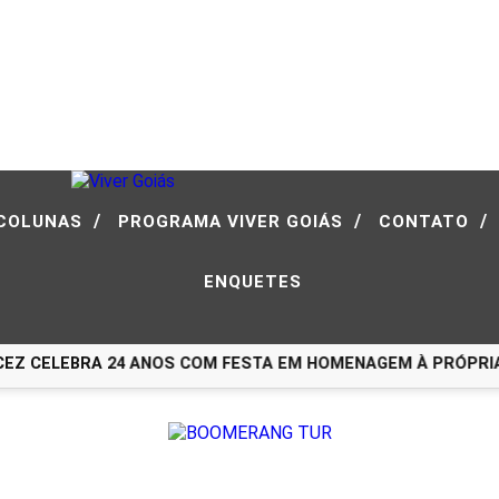
/
/
/
COLUNAS
PROGRAMA VIVER GOIÁS
CONTATO
ENQUETES
Z CELEBRA 24 ANOS COM FESTA EM HOMENAGEM À PRÓPRIA H