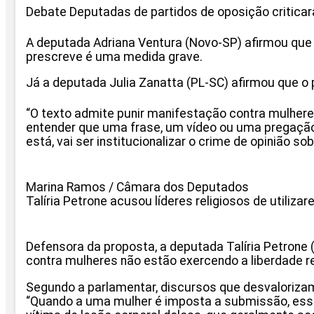
Debate Deputadas de partidos de oposição criticar
A deputada Adriana Ventura (Novo-SP) afirmou que 
prescreve é uma medida grave.
Já a deputada Julia Zanatta (PL-SC) afirmou que o p
“O texto admite punir manifestação contra mulhere
entender que uma frase, um vídeo ou uma pregação
está, vai ser institucionalizar o crime de opinião s
Marina Ramos / Câmara dos Deputados
Talíria Petrone acusou líderes religiosos de utiliza
Defensora da proposta, a deputada Talíria Petrone (
contra mulheres não estão exercendo a liberdade r
Segundo a parlamentar, discursos que desvalorizam 
“Quando a uma mulher é imposta a submissão, essa