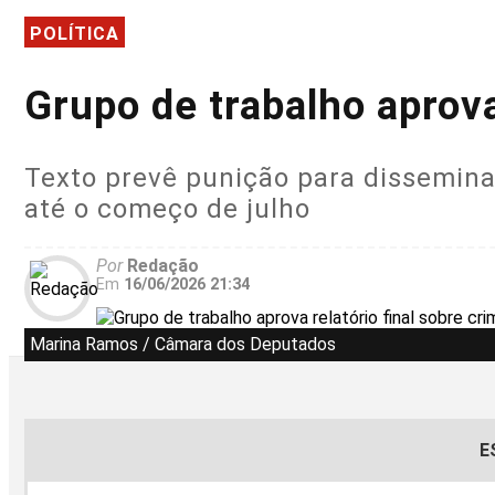
POLÍTICA
Grupo de trabalho aprova
Texto prevê punição para dissemina
até o começo de julho
Por
Redação
Em
16/06/2026 21:34
Marina Ramos / Câmara dos Deputados
E