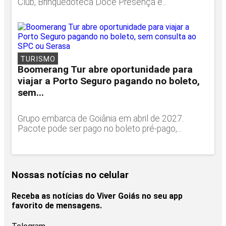
Club, Brinquedoteca Doce Presença e...
TURISMO
Boomerang Tur abre oportunidade para
viajar a Porto Seguro pagando no boleto,
sem...
Grupo embarca de Goiânia em abril de 2027.
Pacote pode ser pago no boleto pré-pago,...
Nossas notícias
no celular
Receba as notícias do Viver Goiás no seu app
favorito de mensagens.