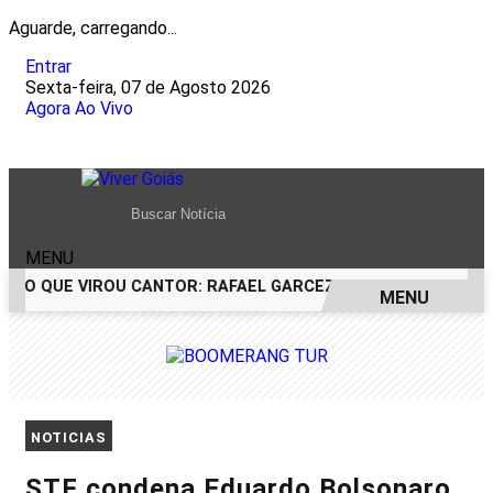
Aguarde, carregando...
Entrar
Sexta-feira, 07 de Agosto 2026
Agora Ao Vivo
MENU
RCO QUE VIROU CANTOR: RAFAEL GARCEZ CELEBRA 24 ANOS 
MENU
EM ALTA
NOTICIAS
STF condena Eduardo Bolsonaro