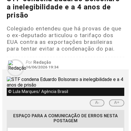
a inelegibilidade e a 4 anos de
prisão
Colegiado entendeu que há provas de que
o ex-deputado articulou o tarifaço dos
EUA contra as exportações brasileiras
para tentar evitar a condenação do pai.
Por
Redação
16/06/2026 19:34
© Lula Marques/ Agência Brasil
A-
A+
ESPAÇO PARA A COMUNICAÇÃO DE ERROS NESTA
POSTAGEM