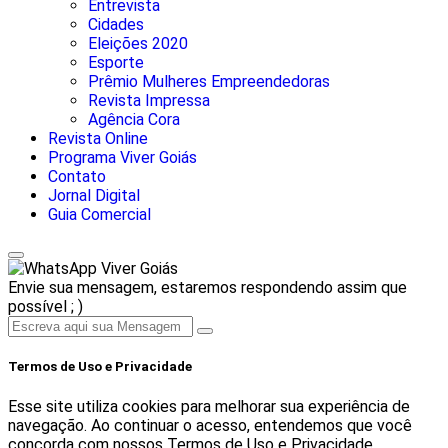
Entrevista
Cidades
Eleições 2020
Esporte
Prêmio Mulheres Empreendedoras
Revista Impressa
Agência Cora
Revista Online
Programa Viver Goiás
Contato
Jornal Digital
Guia Comercial
Viver Goiás
Envie sua mensagem, estaremos respondendo assim que
possível ; )
Termos de Uso e Privacidade
Esse site utiliza cookies para melhorar sua experiência de
navegação. Ao continuar o acesso, entendemos que você
concorda com nossos Termos de Uso e Privacidade.