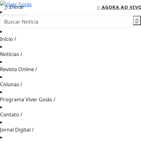
Entrar
AGORA AO VIV
Início
/
Notícias
/
Revista Online
/
Colunas
/
Programa Viver Goiás
/
Contato
/
Jornal Digital
/