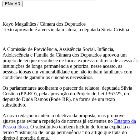
ENVIAR
Kayo Magalhães / Câmara dos Deputados
Texto aprovado é a versão da relatora, a deputada Silvia Cristina
A Comissão de Previdência, Assistência Social, Infância,
Adolescência e Família da Câmara dos Deputados aprovou um
projeto de lei que reconhece de forma expressa o direito de acesso às
instituições de longa permanência e prioriza, nesse acesso, as
pessoas idosas em vulnerabilidade que não tenham familiares com
condições de garantir os cuidados necessários.
Os parlamentares acolheram o parecer da relatora, deputada Silvia
Cristina (PP-RO), pela aprovação do Projeto de Lei 1367/25, do
deputado Duda Ramos (Pode-RR), na forma de um texto
substitutivo.
A nova redação mantém o objetivo da proposta, mas promove
ajustes para evitar a repetição de normas já existentes no
Estatuto da
Pessoa Idosa
. O substitutivo também incluiu de forma explícita o
termo “instituição de longa permanência” no artigo que trata do
direito à moradia digna.