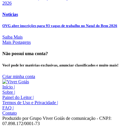
Noticias
OVG abre inscrições para 93 vagas de trabalho no Natal do Bem 2026
Saiba Mais
Mais Postagens
Não possui uma conta?
Você pode ler matérias exclusivas, anunciar classificados e muito mais!
Criar minha conta
Início
|
Sobre
|
Painel do Leitor
|
Termos de Uso e Privacidade
|
FAQ
|
Contato
Produzido por Grupo Viver Goiás de comunicação - CNPJ:
07.898.172/0001-73