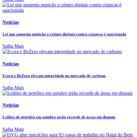
Noticias
Lei que aumenta punição a crimes digitais contra crianças é sancionada
Saiba Mais
Noticias
Ecora e BeZero elevam integridade no mercado de carbono
Saiba Mais
Noticias
Leilões de petróleo em outubro terão recorde de áreas em disputa
Saiba Mais