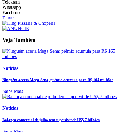
Telegram
Whatsapp
Facebook
Entrar
Veja Também
Noticias
Ninguém acerta Mega-Sena; prêmio acumula para R$ 165 milhões
Saiba Mais
Noticias
Balança comercial de julho tem superávit de US$ 7 bilhões
Saiba Mais