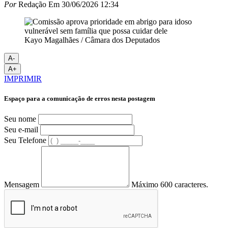
Por
Redação
Em
30/06/2026 12:34
Kayo Magalhães / Câmara dos Deputados
A-
A+
IMPRIMIR
Espaço para a comunicação de erros nesta postagem
Seu nome
Seu e-mail
Seu Telefone
Mensagem
Máximo 600 caracteres.