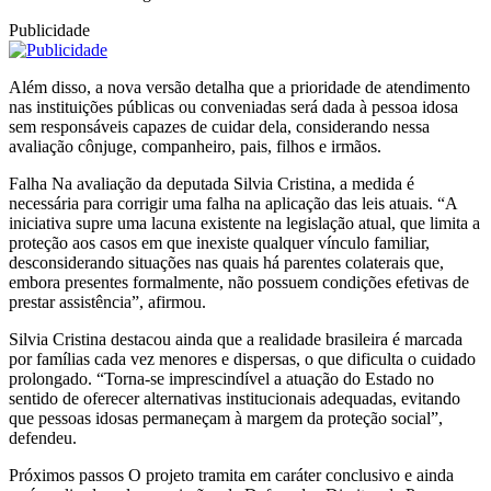
Publicidade
Além disso, a nova versão detalha que a prioridade de atendimento
nas instituições públicas ou conveniadas será dada à pessoa idosa
sem responsáveis capazes de cuidar dela, considerando nessa
avaliação cônjuge, companheiro, pais, filhos e irmãos.
Falha Na avaliação da deputada Silvia Cristina, a medida é
necessária para corrigir uma falha na aplicação das leis atuais. “A
iniciativa supre uma lacuna existente na legislação atual, que limita a
proteção aos casos em que inexiste qualquer vínculo familiar,
desconsiderando situações nas quais há parentes colaterais que,
embora presentes formalmente, não possuem condições efetivas de
prestar assistência”, afirmou.
Silvia Cristina destacou ainda que a realidade brasileira é marcada
por famílias cada vez menores e dispersas, o que dificulta o cuidado
prolongado. “Torna-se imprescindível a atuação do Estado no
sentido de oferecer alternativas institucionais adequadas, evitando
que pessoas idosas permaneçam à margem da proteção social”,
defendeu.
Próximos passos O projeto tramita em caráter conclusivo e ainda