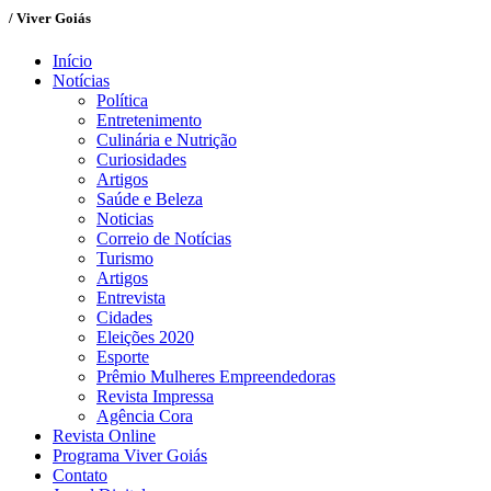
/ Viver Goiás
Início
Notícias
Política
Entretenimento
Culinária e Nutrição
Curiosidades
Artigos
Saúde e Beleza
Noticias
Correio de Notícias
Turismo
Artigos
Entrevista
Cidades
Eleições 2020
Esporte
Prêmio Mulheres Empreendedoras
Revista Impressa
Agência Cora
Revista Online
Programa Viver Goiás
Contato