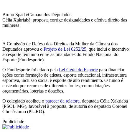
Bruno Spada/Câmara dos Deputados
Célia Xakriabá: proposta corrige desigualdades e efetiva direito das
mulheres
A Comissão de Defesa dos Direitos da Mulher da Câmara dos
Deputados aprovou o
Projeto de Lei 6252/25
, que inclui o incentivo
ao esporte feminino entre as finalidades do Fundo Nacional do
Esporte (Fundesporte).
O Fundesporte foi criado pela
Lei Geral do Esporte
para financiar
ações como formação de atletas, esporte educacional, infraestrutura
esportiva, inclusão social e esporte de alto rendimento. O fundo é
custeado por recursos de diferentes fontes, como dotações
orçamentárias, loterias e doações.
O colegiado acolheu o
parecer da relatora
, deputada Célia Xakriabá
(PSOL-MG), favorável à proposta, de autoria do deputado Coronel
Chrisóstomo (PL-RO).
Publicidade