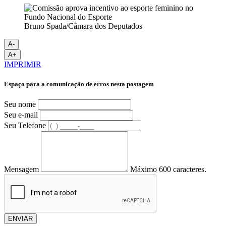
Bruno Spada/Câmara dos Deputados
A-
A+
IMPRIMIR
Espaço para a comunicação de erros nesta postagem
Seu nome
Seu e-mail
Seu Telefone
Mensagem
Máximo 600 caracteres.
ENVIAR