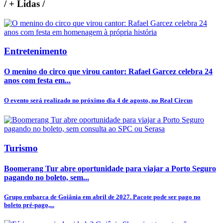
/
+ Lidas
/
Entretenimento
O menino do circo que virou cantor: Rafael Garcez celebra 24
anos com festa em...
O evento será realizado no próximo dia 4 de agosto, no Real Circus
Turismo
Boomerang Tur abre oportunidade para viajar a Porto Seguro
pagando no boleto, sem...
Grupo embarca de Goiânia em abril de 2027. Pacote pode ser pago no
boleto pré-pago,...