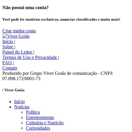
Não possui uma conta?
Você pode ler matérias exclusivas, anunciar classificados e muito mais!
Criar minha conta
Início
|
Sobre
|
Painel do Leitor
|
Termos de Uso e Privacidade
|
FAQ
|
Contato
Produzido por Grupo Viver Goiás de comunicação - CNPJ:
07.898.172/0001-73
/ Viver Goiás
Início
Notícias
Política
Entretenimento
Culinária e Nutrição
Curiosidades