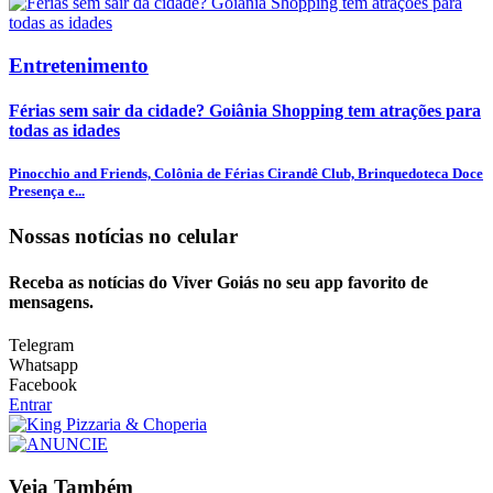
Entretenimento
Férias sem sair da cidade? Goiânia Shopping tem atrações para
todas as idades
Pinocchio and Friends, Colônia de Férias Cirandê Club, Brinquedoteca Doce
Presença e...
Nossas notícias
no celular
Receba as notícias do Viver Goiás no seu app favorito de
mensagens.
Telegram
Whatsapp
Facebook
Entrar
Veja Também