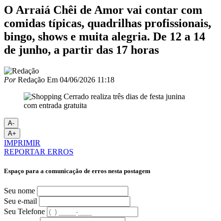
O Arraiá Chêi de Amor vai contar com
comidas típicas, quadrilhas profissionais,
bingo, shows e muita alegria. De 12 a 14
de junho, a partir das 17 horas
Por
Redação
Em
04/06/2026 11:18
A-
A+
IMPRIMIR
REPORTAR ERROS
Espaço para a comunicação de erros nesta postagem
Seu nome
Seu e-mail
Seu Telefone