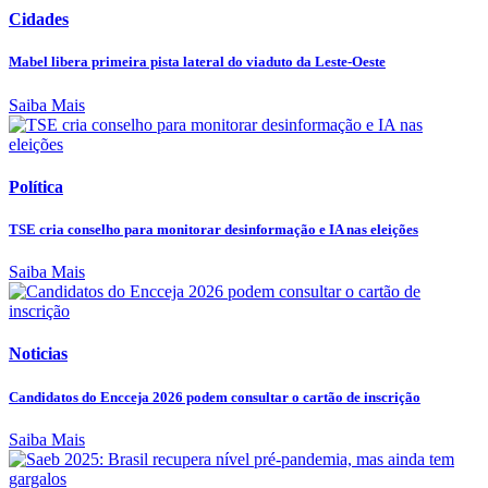
Cidades
Mabel libera primeira pista lateral do viaduto da Leste-Oeste
Saiba Mais
Política
TSE cria conselho para monitorar desinformação e IA nas eleições
Saiba Mais
Noticias
Candidatos do Encceja 2026 podem consultar o cartão de inscrição
Saiba Mais