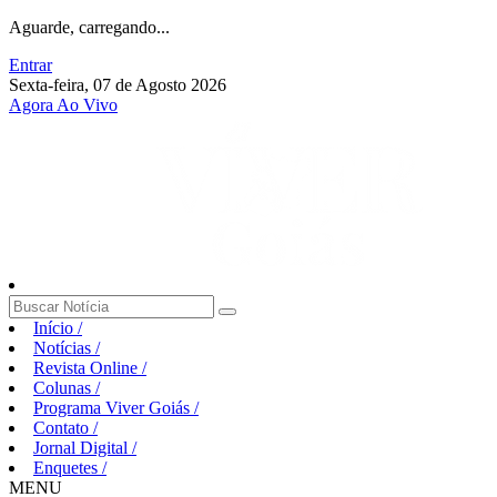
Aguarde, carregando...
Entrar
Sexta-feira, 07 de Agosto 2026
Agora Ao Vivo
Início
/
Notícias
/
Revista Online
/
Colunas
/
Programa Viver Goiás
/
Contato
/
Jornal Digital
/
Enquetes
/
MENU