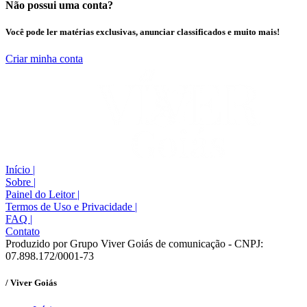
Não possui uma conta?
Você pode ler matérias exclusivas, anunciar classificados e muito mais!
Criar minha conta
Início
|
Sobre
|
Painel do Leitor
|
Termos de Uso e Privacidade
|
FAQ
|
Contato
Produzido por Grupo Viver Goiás de comunicação - CNPJ:
07.898.172/0001-73
/ Viver Goiás