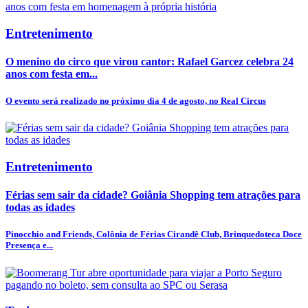
Entretenimento
O menino do circo que virou cantor: Rafael Garcez celebra 24
anos com festa em...
O evento será realizado no próximo dia 4 de agosto, no Real Circus
Entretenimento
Férias sem sair da cidade? Goiânia Shopping tem atrações para
todas as idades
Pinocchio and Friends, Colônia de Férias Cirandê Club, Brinquedoteca Doce
Presença e...