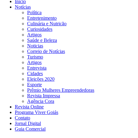
Início
Notícias
Política
Entretenimento
Culinária e Nutrição
Curiosidades
Artigos
Saúde e Beleza
Noticias
Correio de Notícias
Turismo
Artigos
Entrevista
Cidades
Eleições 2020
Esporte
Prêmio Mulheres Empreendedoras
Revista Impressa
Agência Cora
Revista Online
Programa Viver Goiás
Contato
Jornal Digital
Guia Comercial