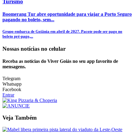
Turismo
Boomerang Tur abre oportunidade para viajar a Porto Seguro
pagando no boleto, sem...
Grupo embarca de Goiânia em abril de 2027. Pacote pode ser pago no
boleto pré-pago,...
Nossas notícias
no celular
Receba as notícias do Viver Goiás no seu app favorito de
mensagens.
Telegram
Whatsapp
Facebook
Entrar
Veja Também