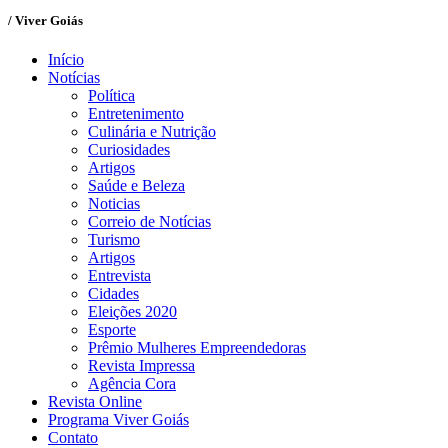
/ Viver Goiás
Início
Notícias
Política
Entretenimento
Culinária e Nutrição
Curiosidades
Artigos
Saúde e Beleza
Noticias
Correio de Notícias
Turismo
Artigos
Entrevista
Cidades
Eleições 2020
Esporte
Prêmio Mulheres Empreendedoras
Revista Impressa
Agência Cora
Revista Online
Programa Viver Goiás
Contato