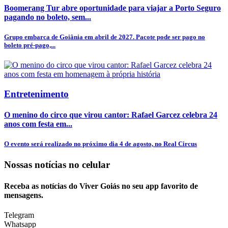
Boomerang Tur abre oportunidade para viajar a Porto Seguro
pagando no boleto, sem...
Grupo embarca de Goiânia em abril de 2027. Pacote pode ser pago no
boleto pré-pago,...
Entretenimento
O menino do circo que virou cantor: Rafael Garcez celebra 24
anos com festa em...
O evento será realizado no próximo dia 4 de agosto, no Real Circus
Nossas notícias
no celular
Receba as notícias do Viver Goiás no seu app favorito de
mensagens.
Telegram
Whatsapp