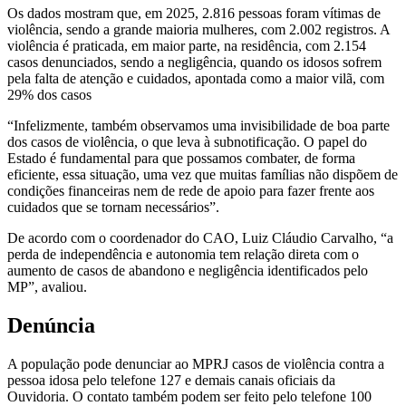
Os dados mostram que, em 2025, 2.816 pessoas foram vítimas de
violência, sendo a grande maioria mulheres, com 2.002 registros. A
violência é praticada, em maior parte, na residência, com 2.154
casos denunciados, sendo a negligência, quando os idosos sofrem
pela falta de atenção e cuidados, apontada como a maior vilã, com
29% dos casos
“Infelizmente, também observamos uma invisibilidade de boa parte
dos casos de violência, o que leva à subnotificação. O papel do
Estado é fundamental para que possamos combater, de forma
eficiente, essa situação, uma vez que muitas famílias não dispõem de
condições financeiras nem de rede de apoio para fazer frente aos
cuidados que se tornam necessários”.
De acordo com o coordenador do CAO, Luiz Cláudio Carvalho, “a
perda de independência e autonomia tem relação direta com o
aumento de casos de abandono e negligência identificados pelo
MP”, avaliou.
Denúncia
A população pode denunciar ao MPRJ casos de violência contra a
pessoa idosa pelo telefone 127 e demais canais oficiais da
Ouvidoria. O contato também podem ser feito pelo telefone 100