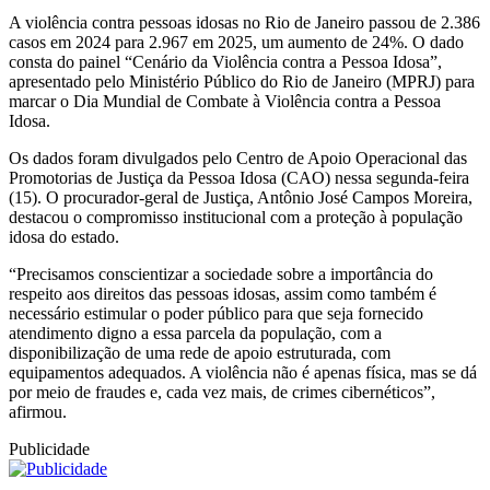
A violência contra pessoas idosas no Rio de Janeiro passou de 2.386
casos em 2024 para 2.967 em 2025, um aumento de 24%. O dado
consta do painel “Cenário da Violência contra a Pessoa Idosa”,
apresentado pelo Ministério Público do Rio de Janeiro (MPRJ) para
marcar o Dia Mundial de Combate à Violência contra a Pessoa
Idosa.
Os dados foram divulgados pelo Centro de Apoio Operacional das
Promotorias de Justiça da Pessoa Idosa (CAO) nessa segunda-feira
(15). O procurador-geral de Justiça, Antônio José Campos Moreira,
destacou o compromisso institucional com a proteção à população
idosa do estado.
“Precisamos conscientizar a sociedade sobre a importância do
respeito aos direitos das pessoas idosas, assim como também é
necessário estimular o poder público para que seja fornecido
atendimento digno a essa parcela da população, com a
disponibilização de uma rede de apoio estruturada, com
equipamentos adequados. A violência não é apenas física, mas se dá
por meio de fraudes e, cada vez mais, de crimes cibernéticos”,
afirmou.
Publicidade