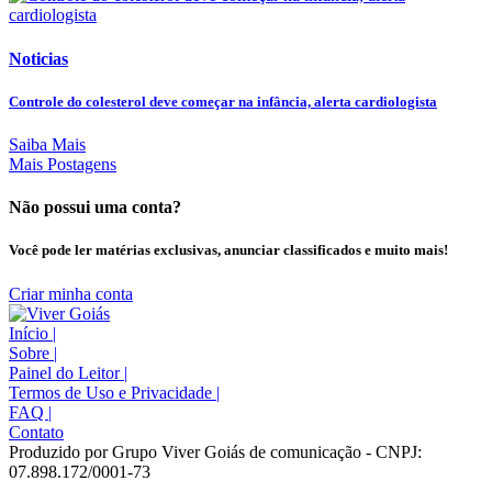
Noticias
Controle do colesterol deve começar na infância, alerta cardiologista
Saiba Mais
Mais Postagens
Não possui uma conta?
Você pode ler matérias exclusivas, anunciar classificados e muito mais!
Criar minha conta
Início
|
Sobre
|
Painel do Leitor
|
Termos de Uso e Privacidade
|
FAQ
|
Contato
Produzido por Grupo Viver Goiás de comunicação - CNPJ:
07.898.172/0001-73