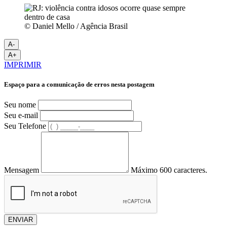
© Daniel Mello / Agência Brasil
A-
A+
IMPRIMIR
Espaço para a comunicação de erros nesta postagem
Seu nome
Seu e-mail
Seu Telefone
Mensagem
Máximo 600 caracteres.
ENVIAR