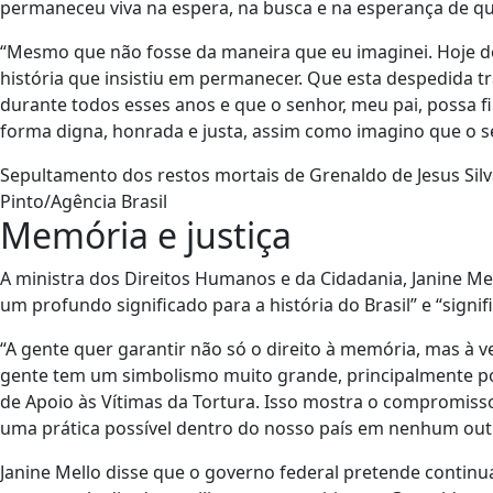
permaneceu viva na espera, na busca e na esperança de q
“Mesmo que não fosse da maneira que eu imaginei. Hoje do
história que insistiu em permanecer. Que esta despedida t
durante todos esses anos e que o senhor, meu pai, possa f
forma digna, honrada e justa, assim como imagino que o se
Sepultamento dos restos mortais de Grenaldo de Jesus Silv
Pinto/Agência Brasil
Memória e justiça
A ministra dos Direitos Humanos e da Cidadania, Janine 
um profundo significado para a história do Brasil” e “signi
“A gente quer garantir não só o direito à memória, mas à v
gente tem um simbolismo muito grande, principalmente por 
de Apoio às Vítimas da Tortura. Isso mostra o compromiss
uma prática possível dentro do nosso país em nenhum out
Janine Mello disse que o governo federal pretende continua