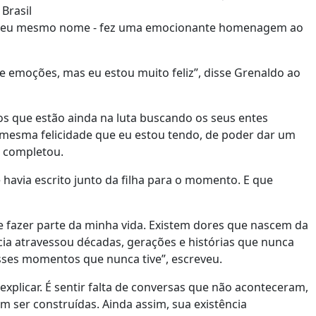
Brasil
ga seu mesmo nome - fez uma emocionante homenagem ao
e emoções, mas eu estou muito feliz”, disse Grenaldo ao
os que estão ainda na luta buscando os seus entes
a mesma felicidade que eu estou tendo, de poder dar um
, completou.
avia escrito junto da filha para o momento. E que
fazer parte da minha vida. Existem dores que nascem da
cia atravessou décadas, gerações e histórias que nunca
esses momentos que nunca tive”, escreveu.
xplicar. É sentir falta de conversas que não aconteceram,
ser construídas. Ainda assim, sua existência