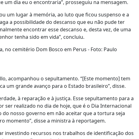
ue um dia eu o encontraria”, prosseguiu na mensagem.
u um lugar à memória, ao luto que ficou suspenso e a
raga a possibilidade do descanso que eu não pude ter
inalmente encontrar esse descanso e, desta vez, de uma
nhor tenha sido em vida”, concluiu.
a, no cemitério Dom Bosco em Perus - Foto: Paulo
Mello, acompanhou o sepultamento. “[Este momento] tem
fica um grande avanço para o Estado brasileiro”, disse.
erdade, à reparação e à justiça. Esse sepultamento para a
ser realizado no dia de hoje, que é o Dia Internacional
o do nosso governo em não aceitar que a tortura seja
ro momento”, disse a ministra à reportagem.
r investindo recursos nos trabalhos de identificação dos