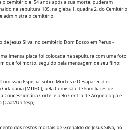
elo cemitério e, 54 anos após a sua morte, puderam
aldo na sepultura 105, na gleba 1, quadra 2, do Cemitério
e administra o cemitério.
 de Jesus Silva, no cemitério Dom Bosco em Perus -
 uma imensa placa foi colocada na sepultura com uma foto
em que foi morto, seguido pela mensagem de seu filho:
a Comissão Especial sobre Mortos e Desaparecidos
a Cidadania (MDHC), pela Comissão de Familiares de
la Concessionária Cortel e pelo Centro de Arqueologia e
 (Caaf/Unifesp).
nto dos restos mortais de Grenaldo de Jesus Silva, no