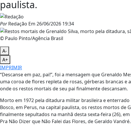
paulista.
Por
Redação
Em
26/06/2026 19:34
© Paulo Pinto/Agência Brasil
A-
A+
IMPRIMIR
“Descanse em paz, pai!”, foi a mensagem que Grenaldo Mes
uma coroa de flores repleta de rosas, gérberas brancas e 
onde os restos mortais de seu pai finalmente descansam.
Morto em 1972 pela ditadura militar brasileira e enterrad
Bosco, em Perus, na capital paulista, os restos mortos de 
finalmente sepultados na manhã desta sexta-feira (26), em
Pra Não Dizer que Não Falei das Flores, de Geraldo Vandré.