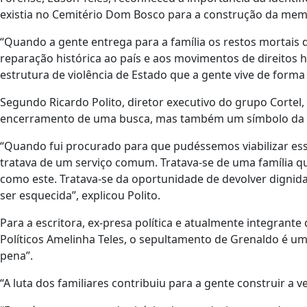
existia no Cemitério Dom Bosco para a construção da mem
“Quando a gente entrega para a família os restos mortai
reparação histórica ao país e aos movimentos de direitos 
estrutura de violência de Estado que a gente vive de forma 
Segundo Ricardo Polito, diretor executivo do grupo Cortel
encerramento de uma busca, mas também um símbolo da f
“Quando fui procurado para que pudéssemos viabilizar es
tratava de um serviço comum. Tratava-se de uma família
como este. Tratava-se da oportunidade de devolver dignida
ser esquecida”, explicou Polito.
Para a escritora, ex-presa política e atualmente integran
Políticos Amelinha Teles, o sepultamento de Grenaldo é um 
pena”.
“A luta dos familiares contribuiu para a gente construir a v