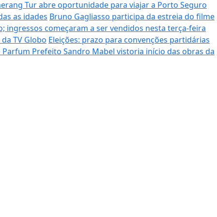
rang Tur abre oportunidade para viajar a Porto Seguro
das as idades
Bruno Gagliasso participa da estreia do filme
; ingressos começaram a ser vendidos nesta terça-feira
o da TV Globo
Eleições: prazo para convenções partidárias
de Parfum
Prefeito Sandro Mabel vistoria início das obras da