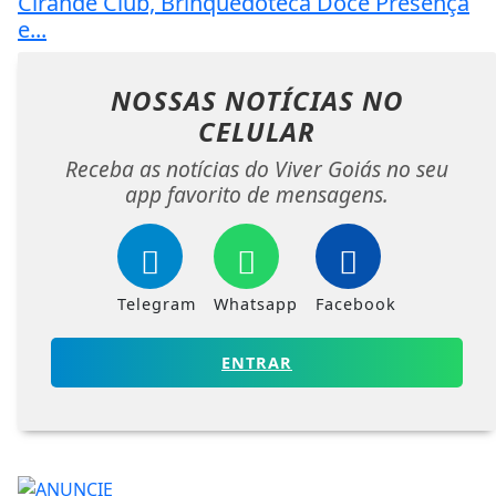
Cirandê Club, Brinquedoteca Doce Presença
e...
NOSSAS NOTÍCIAS
NO
CELULAR
Receba as notícias do Viver Goiás no seu
app favorito de mensagens.
Telegram
Whatsapp
Facebook
ENTRAR