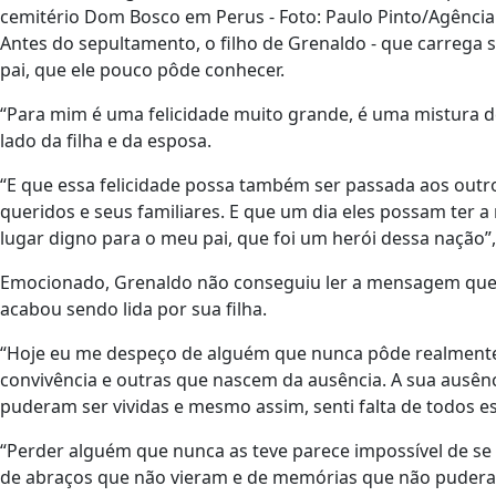
cemitério Dom Bosco em Perus - Foto: Paulo Pinto/Agência 
Antes do sepultamento, o filho de Grenaldo - que carre
pai, que ele pouco pôde conhecer.
“Para mim é uma felicidade muito grande, é uma mistura d
lado da filha e da esposa.
“E que essa felicidade possa também ser passada aos outr
queridos e seus familiares. E que um dia eles possam ter 
lugar digno para o meu pai, que foi um herói dessa nação”
Emocionado, Grenaldo não conseguiu ler a mensagem que h
acabou sendo lida por sua filha.
“Hoje eu me despeço de alguém que nunca pôde realmente 
convivência e outras que nascem da ausência. A sua ausên
puderam ser vividas e mesmo assim, senti falta de todos 
“Perder alguém que nunca as teve parece impossível de se e
de abraços que não vieram e de memórias que não puderam 