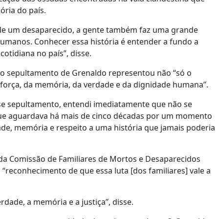
ória do país.
s de um desaparecido, a gente também faz uma grande
humanos. Conhecer essa história é entender a fundo a
cotidiana no país”, disse.
, o sepultamento de Grenaldo representou não “só o
orça, da memória, da verdade e da dignidade humana”.
se sepultamento, entendi imediatamente que não se
 que aguardava há mais de cinco décadas por um momento
de, memória e respeito a uma história que jamais poderia
te da Comissão de Familiares de Mortos e Desaparecidos
“reconhecimento de que essa luta [dos familiares] vale a
erdade, a memória e a justiça”, disse.