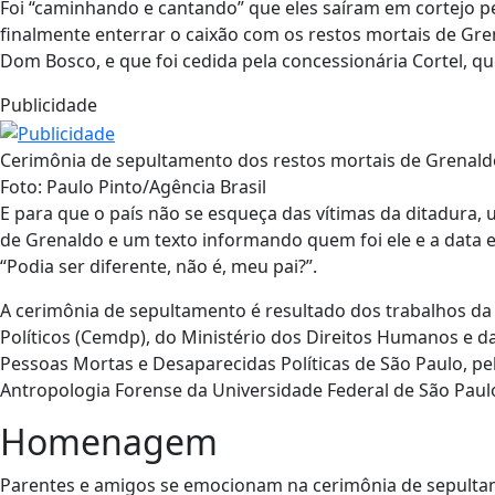
Foi “caminhando e cantando” que eles saíram em cortejo p
finalmente enterrar o caixão com os restos mortais de Gren
Dom Bosco, e que foi cedida pela concessionária Cortel, qu
Publicidade
Cerimônia de sepultamento dos restos mortais de Grenaldo
Foto: Paulo Pinto/Agência Brasil
E para que o país não se esqueça das vítimas da ditadura,
de Grenaldo e um texto informando quem foi ele e a data 
“Podia ser diferente, não é, meu pai?”.
A cerimônia de sepultamento é resultado dos trabalhos d
Políticos (Cemdp), do Ministério dos Direitos Humanos e d
Pessoas Mortas e Desaparecidas Políticas de São Paulo, pe
Antropologia Forense da Universidade Federal de São Paulo
Homenagem
Parentes e amigos se emocionam na cerimônia de sepultame