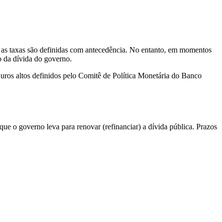
e as taxas são definidas com antecedência. No entanto, em momentos
o da dívida do governo.
 juros altos definidos pelo Comitê de Política Monetária do Banco
e o governo leva para renovar (refinanciar) a dívida pública. Prazos