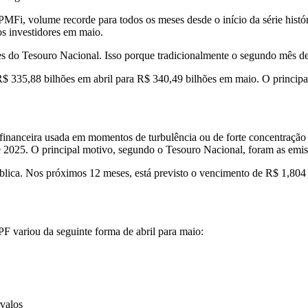
i, volume recorde para todos os meses desde o início da série histórica.
s investidores em maio.
 do Tesouro Nacional. Isso porque tradicionalmente o segundo mês de 
 335,88 bilhões em abril para R$ 340,49 bilhões em maio. O principal 
 financeira usada em momentos de turbulência ou de forte concentração
e 2025. O principal motivo, segundo o Tesouro Nacional, foram as emis
ica. Nos próximos 12 meses, está previsto o vencimento de R$ 1,804 tr
PF variou da seguinte forma de abril para maio:
rvalos