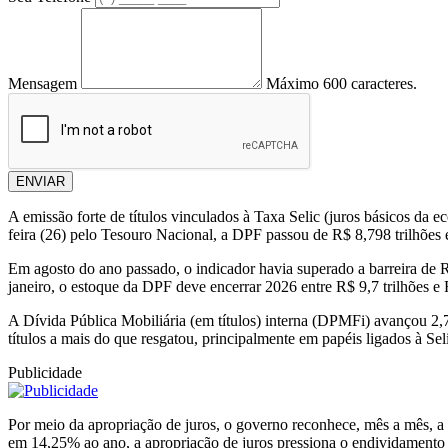
Mensagem
Máximo 600 caracteres.
ENVIAR
A emissão forte de títulos vinculados à Taxa Selic (juros básicos da 
feira (26) pelo Tesouro Nacional, a DPF passou de R$ 8,798 trilhões 
Em agosto do ano passado, o indicador havia superado a barreira de R
janeiro, o estoque da DPF deve encerrar 2026 entre R$ 9,7 trilhões e 
A Dívida Pública Mobiliária (em títulos) interna (DPMFi) avançou 2,
títulos a mais do que resgatou, principalmente em papéis ligados à Sel
Publicidade
Por meio da apropriação de juros, o governo reconhece, mês a mês, a c
em 14,25% ao ano, a apropriação de juros pressiona o endividamento