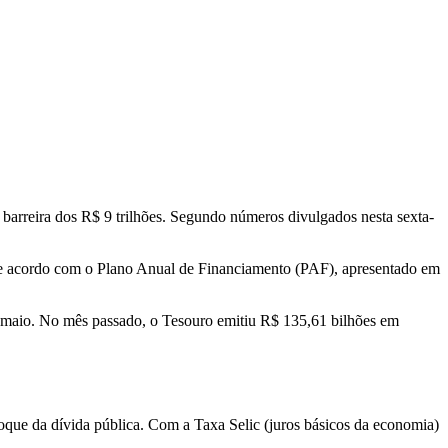
a barreira dos R$ 9 trilhões. Segundo números divulgados nesta sexta-
o. De acordo com o Plano Anual de Financiamento (PAF), apresentado em
m maio. No mês passado, o Tesouro emitiu R$ 135,61 bilhões em
stoque da dívida pública. Com a Taxa Selic (juros básicos da economia)