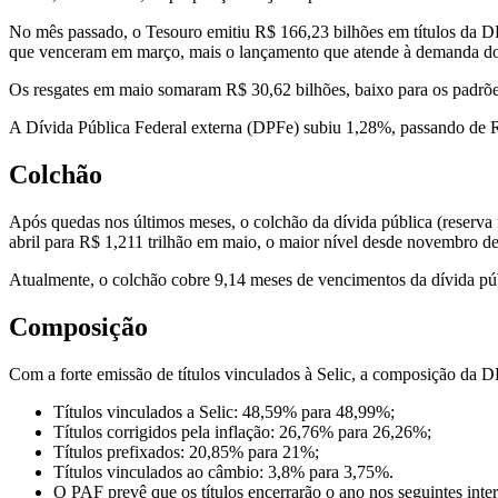
No mês passado, o Tesouro emitiu R$ 166,23 bilhões em títulos da DPMF
que venceram em março, mais o lançamento que atende à demanda do
Os resgates em maio somaram R$ 30,62 bilhões, baixo para os padrões
A Dívida Pública Federal externa (DPFe) subiu 1,28%, passando de R$
Colchão
Após quedas nos últimos meses, o colchão da dívida pública (reserva
abril para R$ 1,211 trilhão em maio, o maior nível desde novembro d
Atualmente, o colchão cobre 9,14 meses de vencimentos da dívida públ
Composição
Com a forte emissão de títulos vinculados à Selic, a composição da D
Títulos vinculados a Selic: 48,59% para 48,99%;
Títulos corrigidos pela inflação: 26,76% para 26,26%;
Títulos prefixados: 20,85% para 21%;
Títulos vinculados ao câmbio: 3,8% para 3,75%.
O PAF prevê que os títulos encerrarão o ano nos seguintes inte