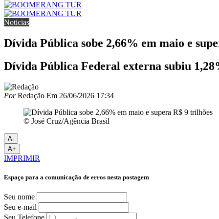
Noticias
Dívida Pública sobe 2,66% em maio e super
Dívida Pública Federal externa subiu 1,28
Por
Redação
Em
26/06/2026 17:34
© José Cruz/Agência Brasil
A-
A+
IMPRIMIR
Espaço para a comunicação de erros nesta postagem
Seu nome
Seu e-mail
Seu Telefone