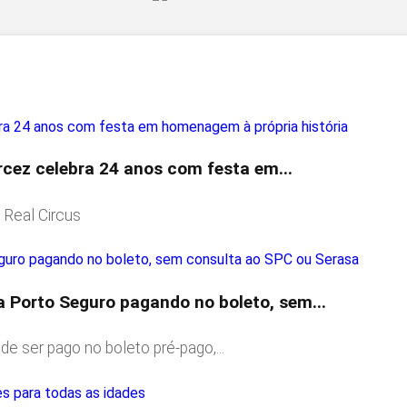
rcez celebra 24 anos com festa em...
 Real Circus
a Porto Seguro pagando no boleto, sem...
e ser pago no boleto pré-pago,...