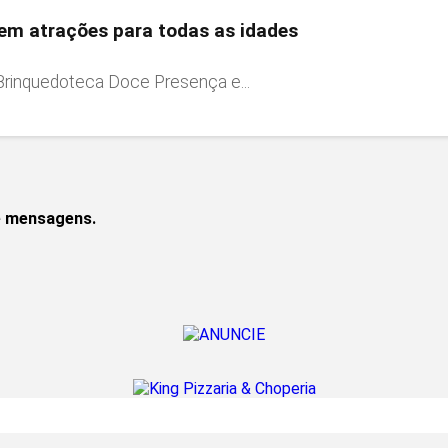
tem atrações para todas as idades
 Brinquedoteca Doce Presença e...
de mensagens.