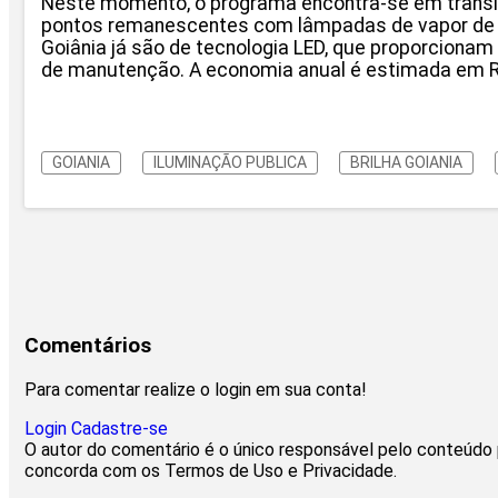
Neste momento, o programa encontra-se em transiç
pontos remanescentes com lâmpadas de vapor de s
Goiânia já são de tecnologia LED, que proporcionam
de manutenção. A economia anual é estimada em R$
GOIANIA
ILUMINAÇÃO PUBLICA
BRILHA GOIANIA
Comentários
Para comentar realize o login em sua conta!
Login
Cadastre-se
O autor do comentário é o único responsável pelo conteúdo pu
concorda com os Termos de Uso e Privacidade.