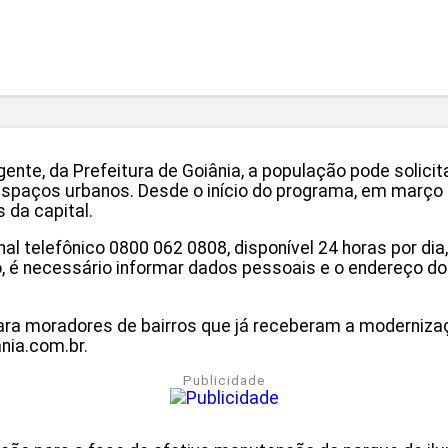
igente, da Prefeitura de Goiânia, a população pode soli
espaços urbanos. Desde o início do programa, em março 
s da capital.
nal telefônico 0800 062 0808, disponível 24 horas por dia,
o, é necessário informar dados pessoais e o endereço do
 para moradores de bairros que já receberam a moderniz
ania.com.br.
Publicidade