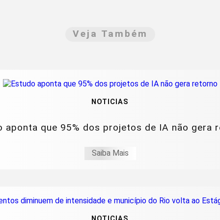
Veja Também
NOTICIAS
 aponta que 95% dos projetos de IA não gera 
Saiba Mais
NOTICIAS