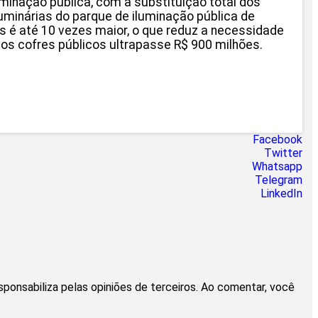
inação pública, com a substituição total dos
inárias do parque de iluminação pública de
s é até 10 vezes maior, o que reduz a necessidade
s cofres públicos ultrapasse R$ 900 milhões.
Facebook
Twitter
Whatsapp
Telegram
LinkedIn
esponsabiliza pelas opiniões de terceiros. Ao comentar, você