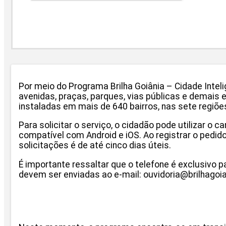
Por meio do Programa Brilha Goiânia – Cidade Intel
avenidas, praças, parques, vias públicas e demais 
instaladas em mais de 640 bairros, nas sete regiõe
Para solicitar o serviço, o cidadão pode utilizar o ca
compatível com Android e iOS. Ao registrar o pedid
solicitações é de até cinco dias úteis.
É importante ressaltar que o telefone é exclusivo
devem ser enviadas ao e-mail: ouvidoria@brilhagoi