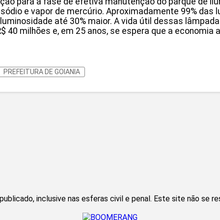
ão para a fase de efetiva manutenção do parque de ilum
ódio e vapor de mercúrio. Aproximadamente 99% das lum
 luminosidade até 30% maior. A vida útil dessas lâmpada
 40 milhões e, em 25 anos, se espera que a economia ao
PREFEITURA DE GOIANIA
blicado, inclusive nas esferas civil e penal. Este site não se r