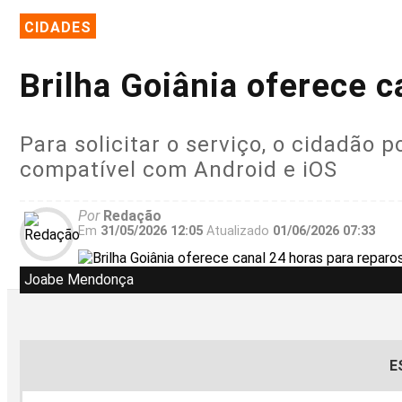
CIDADES
Brilha Goiânia oferece c
Para solicitar o serviço, o cidadão p
compatível com Android e iOS
Por
Redação
Em
31/05/2026 12:05
Atualizado
01/06/2026 07:33
Joabe Mendonça
E