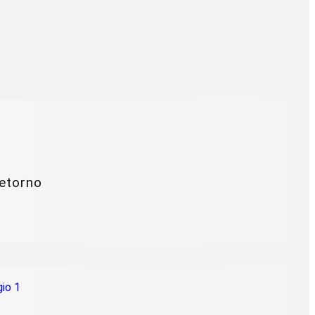
retorno