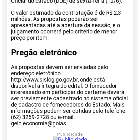
Oficial do Estado (DOE) de sexta-feira (12/6).
O valor estimado da contratação é de R$ 2,3
milhões. As propostas poderão ser
apresentadas até a abertura da sessão, e o
julgamento ocorrerá pelo critério de menor
preço por item.
Pregão eletrônico
As propostas devem ser enviadas pelo
endereço eletrônico
http://www.sislog.go.gov.br, onde está
disponível a íntegra do edital. O fornecedor
interessado em participar do certame deverá
ser previamente cadastrado no sistema oficial
de cadastro de fornecedores do Estado. Mais
informações podem ser obtidas pelo telefone:
(62) 3269-2728 ou e-mail:
gelc.economia@goias.
Publicidade