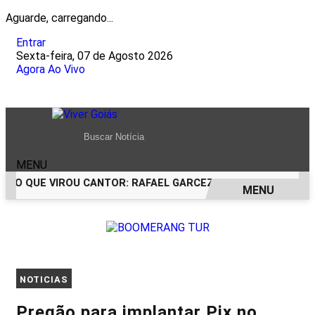
Aguarde, carregando...
Entrar
Sexta-feira, 07 de Agosto 2026
Agora Ao Vivo
MENU
RCO QUE VIROU CANTOR: RAFAEL GARCEZ CELEBRA 24 ANOS 
MENU
EM ALTA
NOTICIAS
Pregão para implantar Pix no