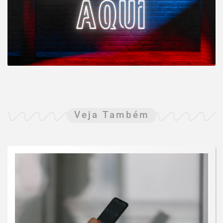
Veja Também