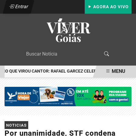
Entrar
AGORA AO VIVO
MENU
QUE VIROU CANTOR: RAFAEL GARCEZ CELEBRA 24 ANOS COM FESTA
EM ALTA
NOTICIAS
Por unanimidade, STF condena