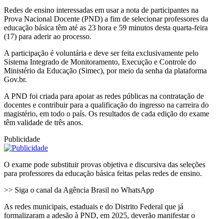
Redes de ensino interessadas em usar a nota de participantes na
Prova Nacional Docente (PND) a fim de selecionar professores da
educação básica têm até as 23 hora e 59 minutos desta quarta-feira
(17) para aderir ao processo.
A participação é voluntária e deve ser feita exclusivamente pelo
Sistema Integrado de Monitoramento, Execução e Controle do
Ministério da Educação (Simec), por meio da senha da plataforma
Gov.br.
A PND foi criada para apoiar as redes públicas na contratação de
docentes e contribuir para a qualificação do ingresso na carreira do
magistério, em todo o país. Os resultados de cada edição do exame
têm validade de três anos.
Publicidade
O exame pode substituir provas objetiva e discursiva das seleções
para professores da educação básica feitas pelas redes de ensino.
>> Siga o canal da Agência Brasil no WhatsApp
As redes municipais, estaduais e do Distrito Federal que já
formalizaram a adesão à PND, em 2025, deverão manifestar o