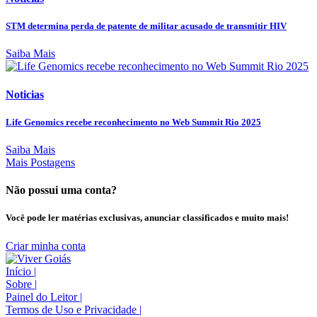
STM determina perda de patente de militar acusado de transmitir HIV
Saiba Mais
Noticias
Life Genomics recebe reconhecimento no Web Summit Rio 2025
Saiba Mais
Mais Postagens
Não possui uma conta?
Você pode ler matérias exclusivas, anunciar classificados e muito mais!
Criar minha conta
Início
|
Sobre
|
Painel do Leitor
|
Termos de Uso e Privacidade
|