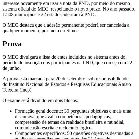
interesse novamente em usar a nota da PND, por meio do mesmo
sistema oficial do MEC, respeitando o novo prazo. No ano passado,
1.508 municípios e 22 estados aderiram à PND.
O MEC destaca que a adesão permanente poderá ser cancelada a
qualquer momento, por meio do Simec.
Prova
O MEC divulgará a lista de entes incluídos no sistema antes do
período de inscrição dos participantes na PND, que começa em 22
de junho.
A prova está marcada para 20 de setembro, sob responsabilidade
do Instituto Nacional de Estudos e Pesquisas Educacionais Anísio
Teixeira (Inep).
O exame será dividido em dois blocos:
Formação geral docente: 30 perguntas objetivas e mais uma
discursiva, que avalia competências pedagógicas,
compreensão de temas da realidade brasileira e mundial,
comunicação escrita e raciocínio lógico.
Componentes específicos: 50 questões objetivas destinadas a
avaliar as aprendizagens em uma das 21 áreas de