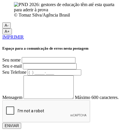
© Tomaz Silva/Agência Brasil
A-
A+
IMPRIMIR
Espaço para a comunicação de erros nesta postagem
Seu nome
Seu e-mail
Seu Telefone
Mensagem
Máximo 600 caracteres.
ENVIAR