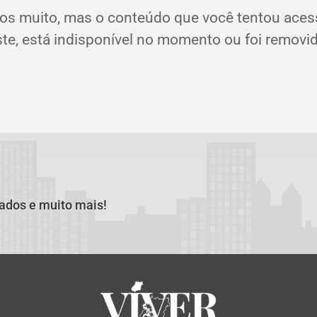
os muito, mas o conteúdo que você tentou aces
ste, está indisponível no momento ou foi removid
cados e muito mais!