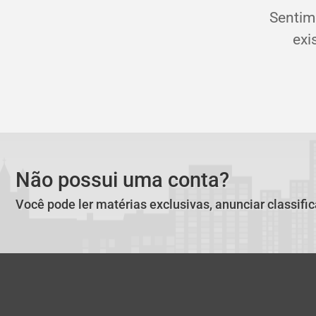
Sentim
exi
Não possui uma conta?
Você pode ler matérias exclusivas, anunciar classifi