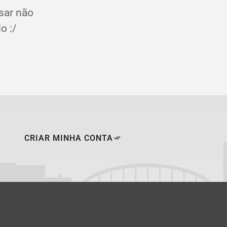
sar não
o :/
CRIAR MINHA CONTA