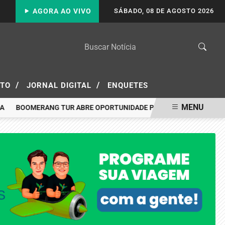
AGORA AO VIVO
SÁBADO, 08 DE AGOSTO 2026
/
/
ATO
JORNAL DIGITAL
ENQUETES
MENU
A
BOOMERANG TUR ABRE OPORTUNIDADE PARA VIAJAR A PORTO 