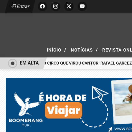
Entrar
/
/
INÍCIO
NOTÍCIAS
REVISTA ON
EM ALTA
O MENINO DO CIRCO QUE VIROU CANTOR: RAFAEL GARCEZ