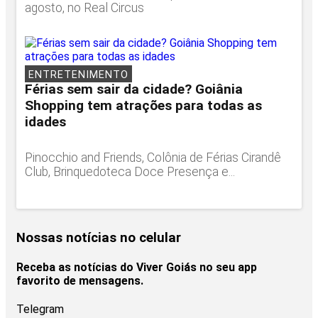
agosto, no Real Circus
ENTRETENIMENTO
Férias sem sair da cidade? Goiânia
Shopping tem atrações para todas as
idades
Pinocchio and Friends, Colônia de Férias Cirandê
Club, Brinquedoteca Doce Presença e...
Nossas notícias
no celular
Receba as notícias do Viver Goiás no seu app
favorito de mensagens.
Telegram