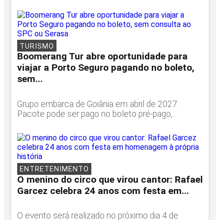
TURISMO
Boomerang Tur abre oportunidade para
viajar a Porto Seguro pagando no boleto,
sem...
Grupo embarca de Goiânia em abril de 2027.
Pacote pode ser pago no boleto pré-pago,...
ENTRETENIMENTO
O menino do circo que virou cantor: Rafael
Garcez celebra 24 anos com festa em...
O evento será realizado no próximo dia 4 de