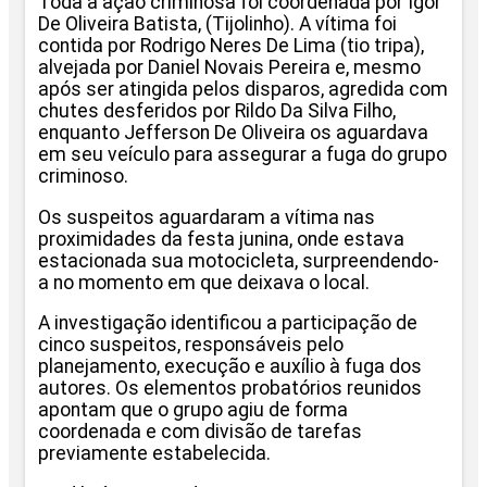
Toda a ação criminosa foi coordenada por Igor
De Oliveira Batista, (Tijolinho). A vítima foi
contida por Rodrigo Neres De Lima (tio tripa),
alvejada por Daniel Novais Pereira e, mesmo
após ser atingida pelos disparos, agredida com
chutes desferidos por Rildo Da Silva Filho,
enquanto Jefferson De Oliveira os aguardava
em seu veículo para assegurar a fuga do grupo
criminoso.
Os suspeitos aguardaram a vítima nas
proximidades da festa junina, onde estava
estacionada sua motocicleta, surpreendendo-
a no momento em que deixava o local.
A investigação identificou a participação de
cinco suspeitos, responsáveis pelo
planejamento, execução e auxílio à fuga dos
autores. Os elementos probatórios reunidos
apontam que o grupo agiu de forma
coordenada e com divisão de tarefas
previamente estabelecida.