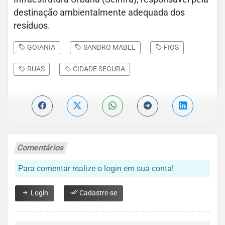
destinação ambientalmente adequada dos
resíduos.
GOIANIA
SANDRO MABEL
FIOS
RUAS
CIDADE SEGURA
Comentários
Para comentar realize o login em sua conta!
Login
Cadastre-se