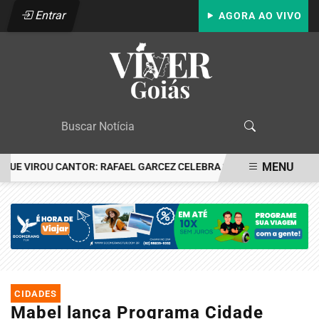
Entrar
AGORA AO VIVO
MENU
UE VIROU CANTOR: RAFAEL GARCEZ CELEBRA 24 ANOS COM FESTA 
EM ALTA
CIDADES
Mabel lança Programa Cidade