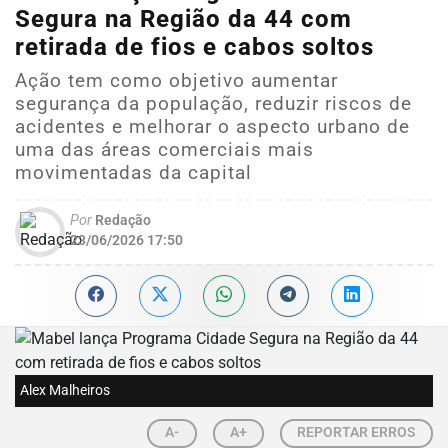
Segura na Região da 44 com
retirada de fios e cabos soltos
Ação tem como objetivo aumentar
segurança da população, reduzir riscos de
acidentes e melhorar o aspecto urbano de
uma das áreas comerciais mais
movimentadas da capital
Por
Redação
23/06/2026 17:50
Alex Malheiros
A-
A+
REPORTAR ERROS