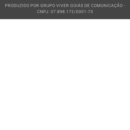
PRODUZIDO POR GRUPO VIVER GOIÁS DE COMUNICAÇÃO -
CNPJ: 07.898.172/0001-73