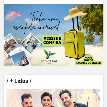
/
+ Lidas
/