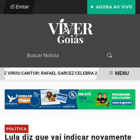
Entrar
AGORA AO VIVO
MENU
 VIROU CANTOR: RAFAEL GARCEZ CELEBRA 24 ANOS COM FESTA EM
EM ALTA
POLÍTICA
Lula diz que vai indicar novamente