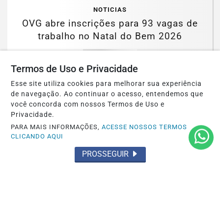
NOTICIAS
OVG abre inscrições para 93 vagas de
trabalho no Natal do Bem 2026
Saiba Mais
Termos de Uso e Privacidade
Esse site utiliza cookies para melhorar sua experiência
de navegação. Ao continuar o acesso, entendemos que
você concorda com nossos Termos de Uso e
MAIS POSTAGENS
Privacidade.
PARA MAIS INFORMAÇÕES,
ACESSE NOSSOS TERMOS
CLICANDO AQUI
PROSSEGUIR
Não possui uma conta?
Você pode ler matérias exclusivas, anunciar
classificados e muito mais!