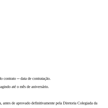
do contrato ─ data de contratação.
agindo até o mês de aniversário.
a, antes de aprovado definitivamente pela Diretoria Colegiada da