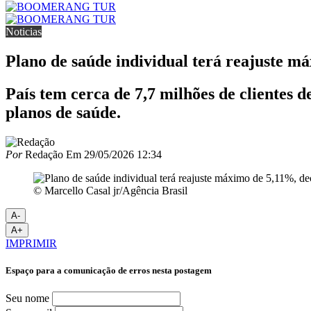
Noticias
Plano de saúde individual terá reajuste 
País tem cerca de 7,7 milhões de clientes 
planos de saúde.
Por
Redação
Em
29/05/2026 12:34
© Marcello Casal jr/Agência Brasil
A-
A+
IMPRIMIR
Espaço para a comunicação de erros nesta postagem
Seu nome