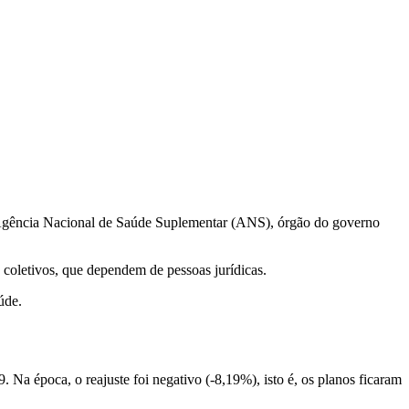
ela Agência Nacional de Saúde Suplementar (ANS), órgão do governo
 coletivos, que dependem de pessoas jurídicas.
úde.
 época, o reajuste foi negativo (-8,19%), isto é, os planos ficaram