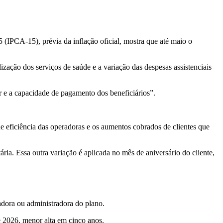
IPCA-15), prévia da inflação oficial, mostra que até maio o
ização dos serviços de saúde e a variação das despesas assistenciais
r e a capacidade de pagamento dos beneficiários”.
ficiência das operadoras e os aumentos cobrados de clientes que
ria. Essa outra variação é aplicada no mês de aniversário do cliente,
radora ou administradora do plano.
e 2026, menor alta em cinco anos.