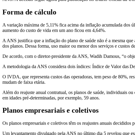
Forma de cálculo
A variação máxima de 5,11% fica acima da inflação acumulada dos úl
aumento do custo de vida em um ano ficou em 4,64%.
A ANS justifica que a inflação do plano de saúde não é a mesma que a i
dos planos. Dessa forma, uso maior ou menor dos serviços e custos d
De acordo, com o diretor-presidente da ANS, Wadih Damous, “o objetiv
A metodologia da ANS considera dois índices: Índice de Valor das Des
O IVDA, que representa custos das operadoras, tem peso de 80%, re
mudam de faixa etária.
Além do reajuste anual contratual, os planos de saúde, individuais ou 
em idades pré-determinadas, por exemplo, 59 anos.
Planos empresariais e coletivos
Os planos empresariais e coletivos têm os reajustes anuais decididos p
Um levantamento divulgado pela ANS no último dia 5 revelou que ess