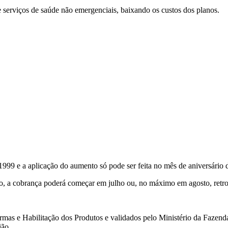
 serviços de saúde não emergenciais, baixando os custos dos planos.
e 1999 e a aplicação do aumento só pode ser feita no mês de aniversário 
o, a cobrança poderá começar em julho ou, no máximo em agosto, retro
ormas e Habilitação dos Produtos e validados pelo Ministério da Fazend
ião.