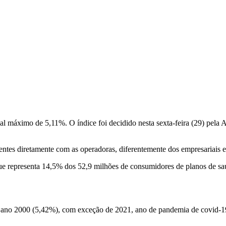
anual máximo de 5,11%. O índice foi decidido nesta sexta-feira (29) p
dentes diretamente com as operadoras, diferentemente dos empresariais e
 que representa 14,5% dos 52,9 milhões de consumidores de planos de sa
no 2000 (5,42%), com exceção de 2021, ano de pandemia de covid-19. Na