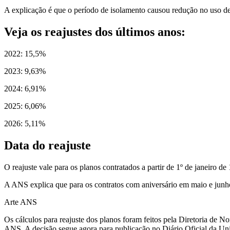
A explicação é que o período de isolamento causou redução no uso de
Veja os reajustes dos últimos anos:
2022: 15,5%
2023: 9,63%
2024: 6,91%
2025: 6,06%
2026: 5,11%
Data do reajuste
O reajuste vale para os planos contratados a partir de 1º de janeiro d
A ANS explica que para os contratos com aniversário em maio e junh
Arte ANS
Os cálculos para reajuste dos planos foram feitos pela Diretoria de N
ANS. A decisão segue agora para publicação no Diário Oficial da Un