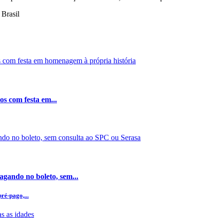
 Brasil
os com festa em...
gando no boleto, sem...
ré-pago,...