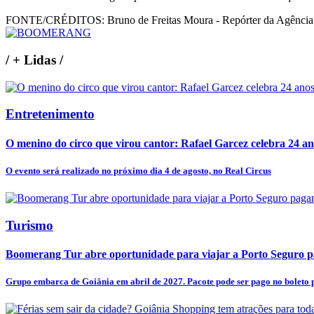
FONTE/CRÉDITOS:
Bruno de Freitas Moura - Repórter da Agência
/
+ Lidas
/
Entretenimento
O menino do circo que virou cantor: Rafael Garcez celebra 24 an
O evento será realizado no próximo dia 4 de agosto, no Real Circus
Turismo
Boomerang Tur abre oportunidade para viajar a Porto Seguro pa
Grupo embarca de Goiânia em abril de 2027. Pacote pode ser pago no boleto p