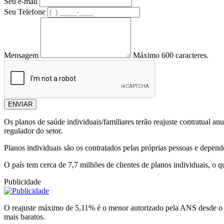
Seu e-mail
Seu Telefone
Mensagem
Máximo 600 caracteres.
ENVIAR
Os planos de saúde individuais/familiares terão reajuste contratual 
regulador do setor.
Planos individuais são os contratados pelas próprias pessoas e depen
O país tem cerca de 7,7 milhões de clientes de planos individuais, o
Publicidade
O reajuste máximo de 5,11% é o menor autorizado pela ANS desde o a
mais baratos.