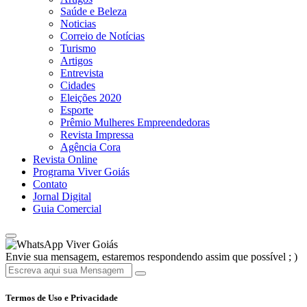
Saúde e Beleza
Noticias
Correio de Notícias
Turismo
Artigos
Entrevista
Cidades
Eleições 2020
Esporte
Prêmio Mulheres Empreendedoras
Revista Impressa
Agência Cora
Revista Online
Programa Viver Goiás
Contato
Jornal Digital
Guia Comercial
Viver Goiás
Envie sua mensagem, estaremos respondendo assim que possível ; )
Termos de Uso e Privacidade