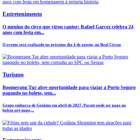
Entretenimento
O menino do circo que virou cantor: Rafael Garcez celebra 24
anos com festa em...
O evento será realizado no próximo dia 4 de agosto, no Real Circus
Turismo
Boomerang Tur abre oportunidade para viajar a Porto Seguro
pagando no boleto, sem...
Grupo embarca de Goiânia em abril de 2027. Pacote pode ser pago no
boleto pré-pago,...