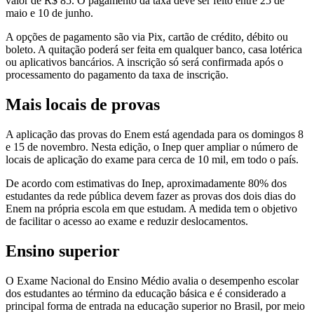
valor de R$ 85. O pagamento da taxa deve ser feito entre 25 de
maio e 10 de junho.
A opções de pagamento são via Pix, cartão de crédito, débito ou
boleto. A quitação poderá ser feita em qualquer banco, casa lotérica
ou aplicativos bancários. A inscrição só será confirmada após o
processamento do pagamento da taxa de inscrição.
Mais locais de provas
A aplicação das provas do Enem está agendada para os domingos 8
e 15 de novembro. Nesta edição, o Inep quer ampliar o número de
locais de aplicação do exame para cerca de 10 mil, em todo o país.
De acordo com estimativas do Inep, aproximadamente 80% dos
estudantes da rede pública devem fazer as provas dos dois dias do
Enem na própria escola em que estudam. A medida tem o objetivo
de facilitar o acesso ao exame e reduzir deslocamentos.
Ensino superior
O Exame Nacional do Ensino Médio avalia o desempenho escolar
dos estudantes ao término da educação básica e é considerado a
principal forma de entrada na educação superior no Brasil, por meio