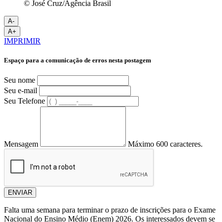
© José Cruz/Agência Brasil
A-
A+
IMPRIMIR
Espaço para a comunicação de erros nesta postagem
Seu nome
Seu e-mail
Seu Telefone
Mensagem
Máximo 600 caracteres.
ENVIAR
Falta uma semana para terminar o prazo de inscrições para o Exame
Nacional do Ensino Médio (Enem) 2026. Os interessados devem se