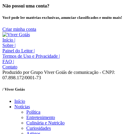
Não possui uma conta?
Você pode ler matérias exclusivas, anunciar classificados e muito mais!
Criar minha conta
Início
|
Sobre
|
Painel do Leitor
|
Termos de Uso e Privacidade
|
FAQ
|
Contato
Produzido por Grupo Viver Goiás de comunicação - CNPJ:
07.898.172/0001-73
/ Viver Goiás
Início
Notícias
Política
Entretenimento
Culinária e Nutrição
Curiosidades
Artigos