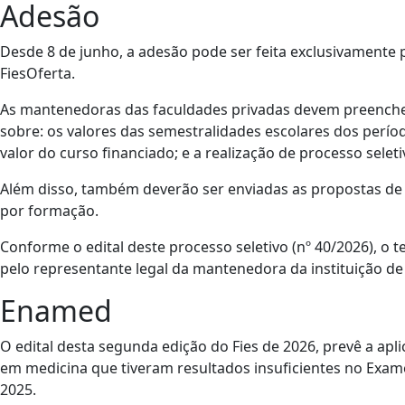
Adesão
Desde 8 de junho, a adesão pode ser feita exclusivamente p
FiesOferta.
As mantenedoras das faculdades privadas devem preencher, 
sobre: os valores das semestralidades escolares dos perí
valor do curso financiado; e a realização de processo seleti
Além disso, também deverão ser enviadas as propostas de 
por formação.
Conforme o edital deste processo seletivo (nº 40/2026), o 
pelo representante legal da mantenedora da instituição de
Enamed
O edital desta segunda edição do Fies de 2026, prevê a ap
em medicina que tiveram resultados insuficientes no Exa
2025.