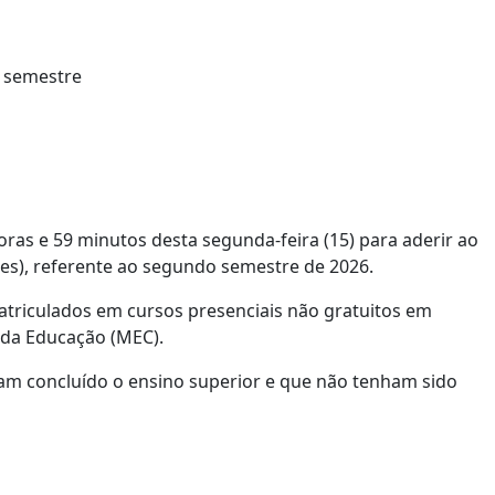
oras e 59 minutos desta segunda-feira (15) para aderir ao
ies), referente ao segundo semestre de 2026.
triculados em cursos presenciais não gratuitos em
o da Educação (MEC).
ham concluído o ensino superior e que não tenham sido