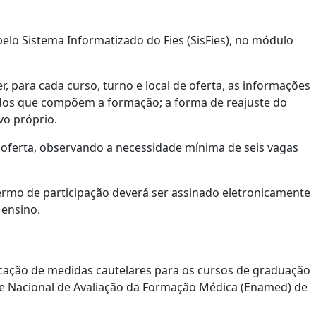
elo Sistema Informatizado do Fies (SisFies), no módulo
para cada curso, turno e local de oferta, as informações
odos que compõem a formação; a forma de reajuste do
vo próprio.
oferta, observando a necessidade mínima de seis vagas
termo de participação deverá ser assinado eletronicamente
 ensino.
licação de medidas cautelares para os cursos de graduação
me Nacional de Avaliação da Formação Médica (Enamed) de