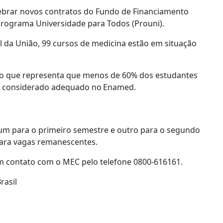
elebrar novos contratos do Fundo de Financiamento
Programa Universidade para Todos (Prouni).
l da União, 99 cursos de medicina estão em situação
– o que representa que menos de 60% dos estudantes
o considerado adequado no Enamed.
, um para o primeiro semestre e outro para o segundo
para vagas remanescentes.
m contato com o MEC pelo telefone 0800-616161.
rasil