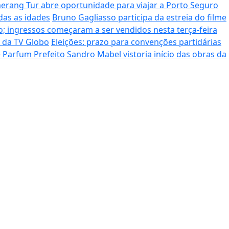
rang Tur abre oportunidade para viajar a Porto Seguro
das as idades
Bruno Gagliasso participa da estreia do filme
; ingressos começaram a ser vendidos nesta terça-feira
o da TV Globo
Eleições: prazo para convenções partidárias
de Parfum
Prefeito Sandro Mabel vistoria início das obras da