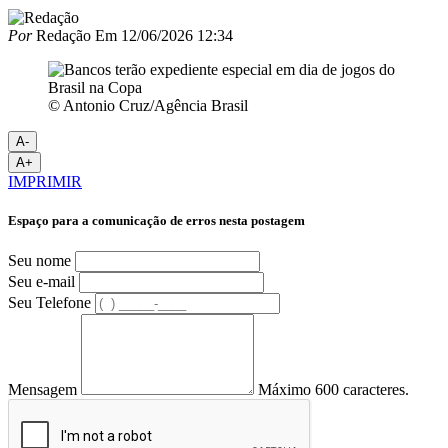
Por
Redação
Em
12/06/2026 12:34
© Antonio Cruz/Agência Brasil
A-
A+
IMPRIMIR
Espaço para a comunicação de erros nesta postagem
Seu nome
Seu e-mail
Seu Telefone
Mensagem
Máximo 600 caracteres.