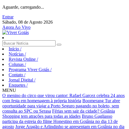
Aguarde, carregando...
Entrar
Sábado, 08 de Agosto 2026
Agora Ao Vivo
Início
/
Notícias
/
Revista Online
/
Colunas
/
Programa Viver Goiás
/
Contato
/
Jornal Digital
/
Enquetes
/
MENU
O menino do circo que virou cantor: Rafael Garcez celebra 24 anos
com festa em homenagem à própria história
Boomerang Tur abre
oportunidade para viajar a Porto Seguro pagando no boleto, sem
consulta ao SPC ou Serasa
Férias sem sair da cidade? Goiânia
Shopping tem atrações para todas as idades
Bruno Gagliasso
participa da estreia do filme Honestino em Goiânia no dia 13 de
agosto
Jorge Aragão e Arlindinho se apresentam em Goiânia no dia