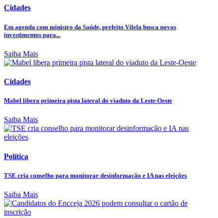
Cidades
Em agenda com ministro da Saúde, prefeito Vilela busca novos
investimentos para...
Saiba Mais
Cidades
Mabel libera primeira pista lateral do viaduto da Leste-Oeste
Saiba Mais
Política
TSE cria conselho para monitorar desinformação e IA nas eleições
Saiba Mais