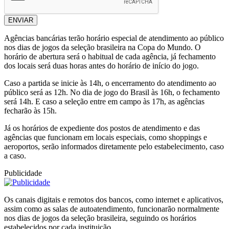
ENVIAR
Agências bancárias terão horário especial de atendimento ao público
nos dias de jogos da seleção brasileira na Copa do Mundo. O
horário de abertura será o habitual de cada agência, já fechamento
dos locais será duas horas antes do horário de início do jogo.
Caso a partida se inicie às 14h, o encerramento do atendimento ao
público será as 12h. No dia de jogo do Brasil às 16h, o fechamento
será 14h. E caso a seleção entre em campo às 17h, as agências
fecharão às 15h.
Já os horários de expediente dos postos de atendimento e das
agências que funcionam em locais especiais, como shoppings e
aeroportos, serão informados diretamente pelo estabelecimento, caso
a caso.
Publicidade
Os canais digitais e remotos dos bancos, como internet e aplicativos,
assim como as salas de autoatendimento, funcionarão normalmente
nos dias de jogos da seleção brasileira, seguindo os horários
estabelecidos por cada instituição.