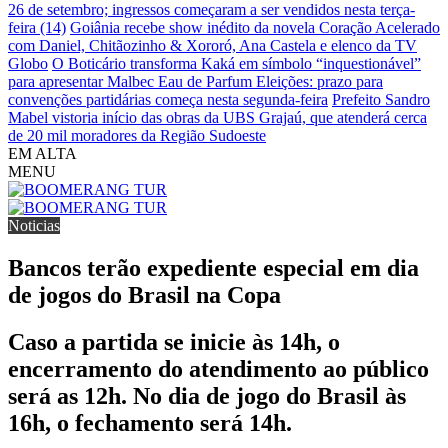
26 de setembro; ingressos começaram a ser vendidos nesta terça-
feira (14)
Goiânia recebe show inédito da novela Coração Acelerado
com Daniel, Chitãozinho & Xororó, Ana Castela e elenco da TV
Globo
O Boticário transforma Kaká em símbolo “inquestionável”
para apresentar Malbec Eau de Parfum
Eleições: prazo para
convenções partidárias começa nesta segunda-feira
Prefeito Sandro
Mabel vistoria início das obras da UBS Grajaú, que atenderá cerca
de 20 mil moradores da Região Sudoeste
EM ALTA
MENU
Noticias
Bancos terão expediente especial em dia
de jogos do Brasil na Copa
Caso a partida se inicie às 14h, o
encerramento do atendimento ao público
será as 12h. No dia de jogo do Brasil às
16h, o fechamento será 14h.