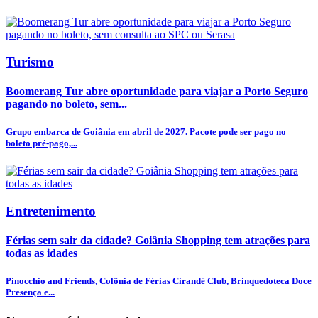
Turismo
Boomerang Tur abre oportunidade para viajar a Porto Seguro
pagando no boleto, sem...
Grupo embarca de Goiânia em abril de 2027. Pacote pode ser pago no
boleto pré-pago,...
Entretenimento
Férias sem sair da cidade? Goiânia Shopping tem atrações para
todas as idades
Pinocchio and Friends, Colônia de Férias Cirandê Club, Brinquedoteca Doce
Presença e...