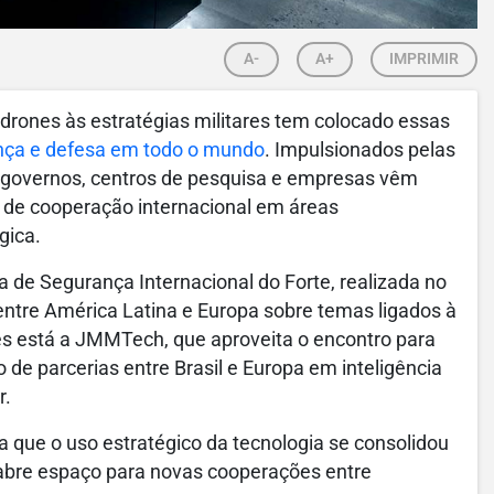
A-
A+
IMPRIMIR
os drones às estratégias militares tem colocado essas
ança e defesa em todo o mundo
. Impulsionados pelas
, governos, centros de pesquisa e empresas vêm
de cooperação internacional em áreas
gica.
a de Segurança Internacional do Forte, realizada no
 entre América Latina e Europa sobre temas ligados à
ntes está a JMMTech, que aproveita o encontro para
e parcerias entre Brasil e Europa em inteligência
r.
que o uso estratégico da tecnologia se consolidou
 abre espaço para novas cooperações entre