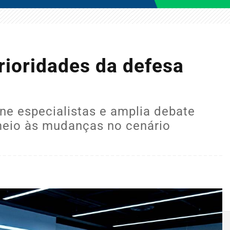
rioridades da defesa
úne especialistas e amplia debate
meio às mudanças no cenário