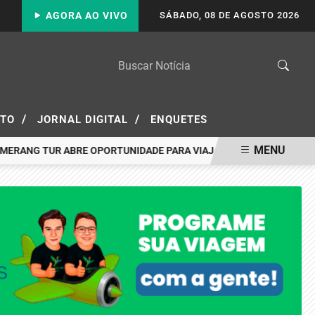
AGORA AO VIVO
SÁBADO, 08 DE AGOSTO 2026
/
/
ATO
JORNAL DIGITAL
ENQUETES
MENU
NG TUR ABRE OPORTUNIDADE PARA VIAJAR A PORTO SEGURO PAGA