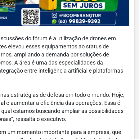
cussões do fórum é a utilização de drones em
ntes elevou esses equipamentos ao status de
ernos, ampliando a demanda por soluções de
mos. A área é uma das especialidades da
gração entre inteligência artificial e plataformas
nas estratégias de defesa em todo o mundo. Hoje,
nal e aumentar a eficiência das operações. Essa é
qual estamos buscando ampliar as possibilidades
ais”, ressalta o executivo.
 em um momento importante para a empresa, que