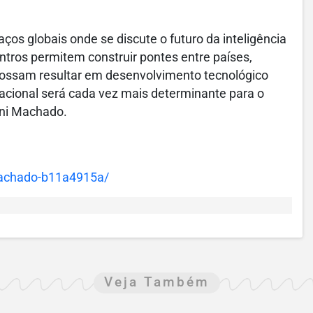
os globais onde se discute o futuro da inteligência
ontros permitem construir pontes entre países,
 possam resultar em desenvolvimento tecnológico
nacional será cada vez mais determinante para o
ani Machado.
machado-b11a4915a/
Veja Também