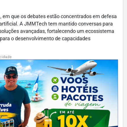
el, em que os debates estão concentrados em defesa
 artificial. A JMMTech tem mantido conversas para
m soluções avançadas, fortalecendo um ecossistema
e para o desenvolvimento de capacidades
cidade