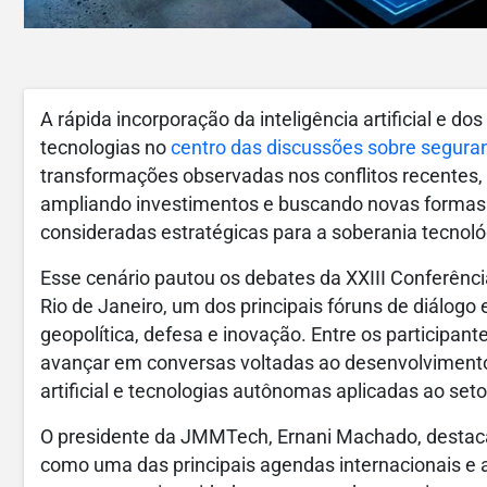
A rápida incorporação da inteligência artificial e d
tecnologias no
centro das discussões sobre segur
transformações observadas nos conflitos recentes
ampliando investimentos e buscando novas formas 
consideradas estratégicas para a soberania tecnoló
Esse cenário pautou os debates da XXIII Conferênci
Rio de Janeiro, um dos principais fóruns de diálogo
geopolítica, defesa e inovação. Entre os participa
avançar em conversas voltadas ao desenvolvimento d
artificial e tecnologias autônomas aplicadas ao seto
O presidente da JMMTech, Ernani Machado, destaca 
como uma das principais agendas internacionais e