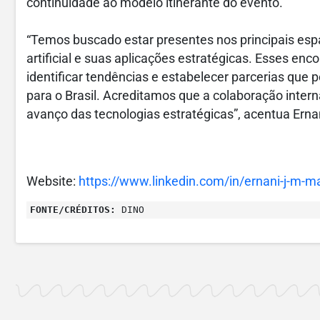
continuidade ao modelo itinerante do evento.
“Temos buscado estar presentes nos principais espaç
artificial e suas aplicações estratégicas. Esses enc
identificar tendências e estabelecer parcerias que
para o Brasil. Acreditamos que a colaboração inter
avanço das tecnologias estratégicas”, acentua Ern
Website:
https://www.linkedin.com/in/ernani-j-m-
FONTE/CRÉDITOS:
DINO