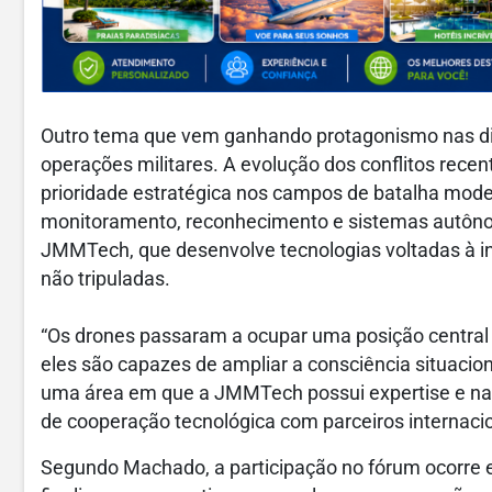
Outro tema que vem ganhando protagonismo nas dis
operações militares. A evolução dos conflitos rece
prioridade estratégica nos campos de batalha mod
monitoramento, reconhecimento e sistemas autôno
JMMTech, que desenvolve tecnologias voltadas à inte
não tripuladas.
“Os drones passaram a ocupar uma posição central 
eles são capazes de ampliar a consciência situacio
uma área em que a JMMTech possui expertise e na 
de cooperação tecnológica com parceiros internacion
Segundo Machado, a participação no fórum ocorre