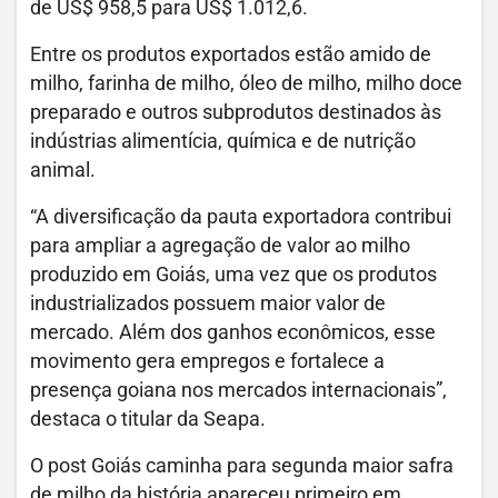
de US$ 958,5 para US$ 1.012,6.
Entre os produtos exportados estão amido de
milho, farinha de milho, óleo de milho, milho doce
preparado e outros subprodutos destinados às
indústrias alimentícia, química e de nutrição
animal.
“A diversificação da pauta exportadora contribui
para ampliar a agregação de valor ao milho
produzido em Goiás, uma vez que os produtos
industrializados possuem maior valor de
mercado. Além dos ganhos econômicos, esse
movimento gera empregos e fortalece a
presença goiana nos mercados internacionais”,
destaca o titular da Seapa.
O post Goiás caminha para segunda maior safra
de milho da história apareceu primeiro em