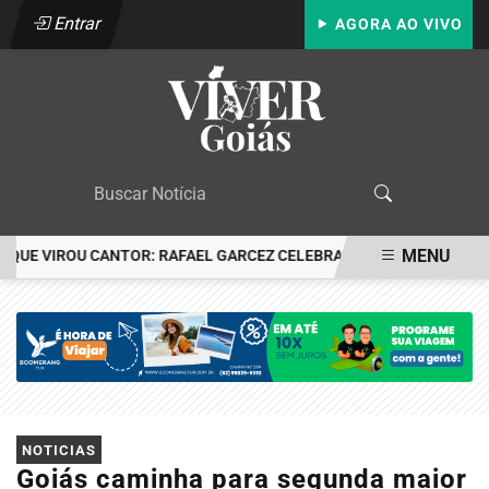
Entrar
AGORA AO VIVO
MENU
QUE VIROU CANTOR: RAFAEL GARCEZ CELEBRA 24 ANOS COM FESTA
EM ALTA
NOTICIAS
Goiás caminha para segunda maior