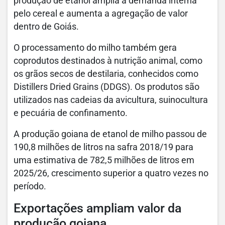
produção de etanol amplia a demanda interna
pelo cereal e aumenta a agregação de valor
dentro de Goiás.
O processamento do milho também gera
coprodutos destinados à nutrição animal, como
os grãos secos de destilaria, conhecidos como
Distillers Dried Grains (DDGS). Os produtos são
utilizados nas cadeias da avicultura, suinocultura
e pecuária de confinamento.
A produção goiana de etanol de milho passou de
190,8 milhões de litros na safra 2018/19 para
uma estimativa de 782,5 milhões de litros em
2025/26, crescimento superior a quatro vezes no
período.
Exportações ampliam valor da
produção goiana