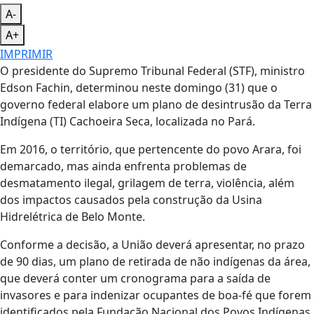
A-
A+
IMPRIMIR
O presidente do Supremo Tribunal Federal (STF), ministro
Edson Fachin, determinou neste domingo (31) que o
governo federal elabore um plano de desintrusão da Terra
Indígena (TI) Cachoeira Seca, localizada no Pará.
Em 2016, o território, que pertencente do povo Arara, foi
demarcado, mas ainda enfrenta problemas de
desmatamento ilegal, grilagem de terra, violência, além
dos impactos causados pela construção da Usina
Hidrelétrica de Belo Monte.
Conforme a decisão, a União deverá apresentar, no prazo
de 90 dias, um plano de retirada de não indígenas da área,
que deverá conter um cronograma para a saída de
invasores e para indenizar ocupantes de boa-fé que forem
identificados pela Fundação Nacional dos Povos Indígenas