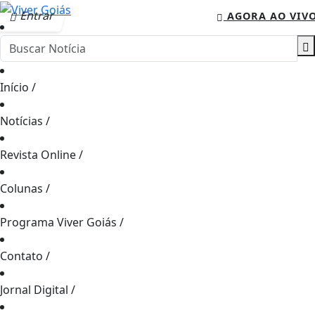
Entrar
AGORA AO VIV
Início
/
Notícias
/
Revista Online
/
Colunas
/
Programa Viver Goiás
/
Contato
/
Jornal Digital
/