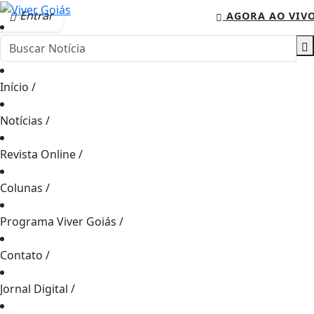
Entrar
AGORA AO VIV
Início
/
Notícias
/
Revista Online
/
Colunas
/
Programa Viver Goiás
/
Contato
/
Jornal Digital
/