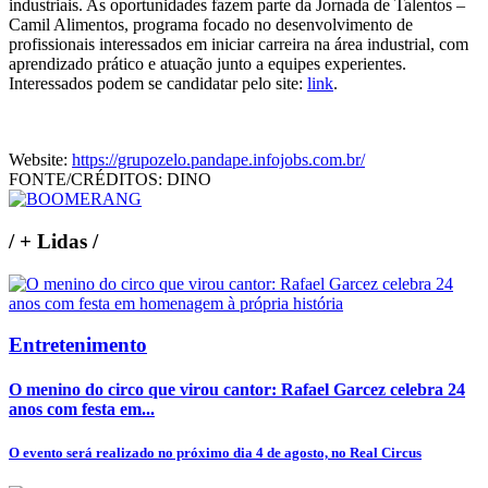
industriais. As oportunidades fazem parte da Jornada de Talentos –
Camil Alimentos, programa focado no desenvolvimento de
profissionais interessados em iniciar carreira na área industrial, com
aprendizado prático e atuação junto a equipes experientes.
Interessados podem se candidatar pelo site:
link
.
Website:
https://grupozelo.pandape.infojobs.com.br/
FONTE/CRÉDITOS:
DINO
/
+ Lidas
/
Entretenimento
O menino do circo que virou cantor: Rafael Garcez celebra 24
anos com festa em...
O evento será realizado no próximo dia 4 de agosto, no Real Circus