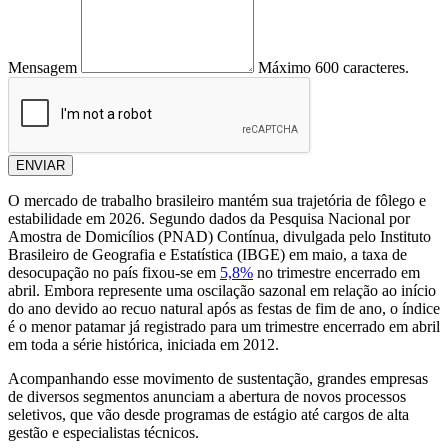
Mensagem
Máximo 600 caracteres.
ENVIAR
O mercado de trabalho brasileiro mantém sua trajetória de fôlego e
estabilidade em 2026. Segundo dados da Pesquisa Nacional por
Amostra de Domicílios (PNAD) Contínua, divulgada pelo Instituto
Brasileiro de Geografia e Estatística (IBGE) em maio, a taxa de
desocupação no país fixou-se em
5,8%
no trimestre encerrado em
abril. Embora represente uma oscilação sazonal em relação ao início
do ano devido ao recuo natural após as festas de fim de ano, o índice
é o menor patamar já registrado para um trimestre encerrado em abril
em toda a série histórica, iniciada em 2012.
Acompanhando esse movimento de sustentação, grandes empresas
de diversos segmentos anunciam a abertura de novos processos
seletivos, que vão desde programas de estágio até cargos de alta
gestão e especialistas técnicos.