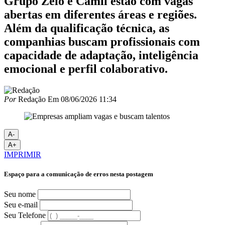
Grupo Zelo e Camil estão com vagas
abertas em diferentes áreas e regiões.
Além da qualificação técnica, as
companhias buscam profissionais com
capacidade de adaptação, inteligência
emocional e perfil colaborativo.
Por
Redação
Em
08/06/2026 11:34
A-
A+
IMPRIMIR
Espaço para a comunicação de erros nesta postagem
Seu nome
Seu e-mail
Seu Telefone