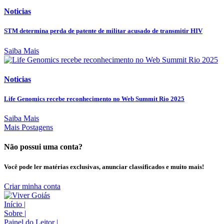
Noticias
STM determina perda de patente de militar acusado de transmitir HIV
Saiba Mais
Noticias
Life Genomics recebe reconhecimento no Web Summit Rio 2025
Saiba Mais
Mais Postagens
Não possui uma conta?
Você pode ler matérias exclusivas, anunciar classificados e muito mais!
Criar minha conta
Início
|
Sobre
|
Painel do Leitor
|