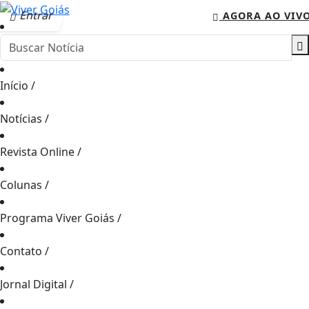
Entrar
AGORA AO VIV
Início
/
Notícias
/
Revista Online
/
Colunas
/
Programa Viver Goiás
/
Contato
/
Jornal Digital
/