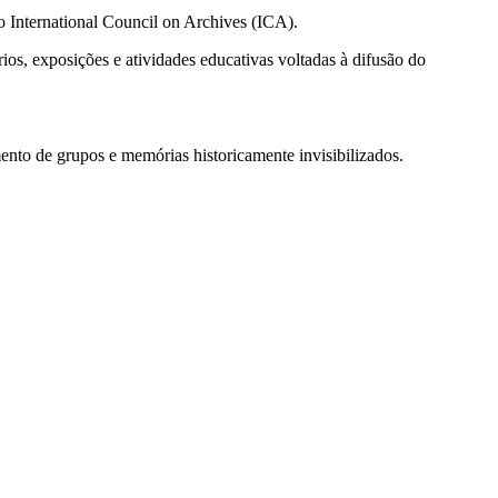
o International Council on Archives (ICA).
ios, exposições e atividades educativas voltadas à difusão do
.
mento de grupos e memórias historicamente invisibilizados.