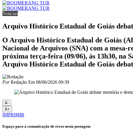
Noticias
Arquivo Histórico Estadual de Goiás deb
O Arquivo Histórico Estadual de Goiás (Ah
Nacional de Arquivos (SNA) com a mesa-red
próxima terça-feira (09/06), às 13h30, na 
Arquivo Histórico Estadual de Goiás deba
Por
Redação
Em
08/06/2026 09:39
A-
A+
IMPRIMIR
Espaço para a comunicação de erros nesta postagem