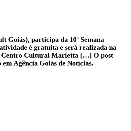
lt Goiás), participa da 10ª Semana
ividade é gratuita e será realizada na
no Centro Cultural Marietta […] O post
 em Agência Goiás de Notícias.