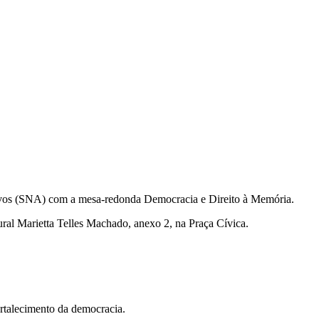
quivos (SNA) com a mesa-redonda Democracia e Direito à Memória.
tural Marietta Telles Machado, anexo 2, na Praça Cívica.
ortalecimento da democracia.