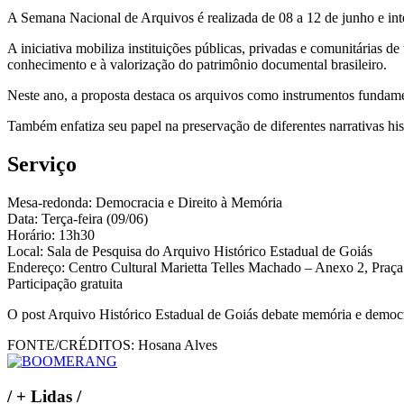
A Semana Nacional de Arquivos é realizada de 08 a 12 de junho e int
A iniciativa mobiliza instituições públicas, privadas e comunitárias 
conhecimento e à valorização do patrimônio documental brasileiro.
Neste ano, a proposta destaca os arquivos como instrumentos fundamen
Também enfatiza seu papel na preservação de diferentes narrativas his
Serviço
Mesa-redonda: Democracia e Direito à Memória
Data: Terça-feira (09/06)
Horário: 13h30
Local: Sala de Pesquisa do Arquivo Histórico Estadual de Goiás
Endereço: Centro Cultural Marietta Telles Machado – Anexo 2, Praça
Participação gratuita
O post Arquivo Histórico Estadual de Goiás debate memória e democr
FONTE/CRÉDITOS:
Hosana Alves
/
+ Lidas
/