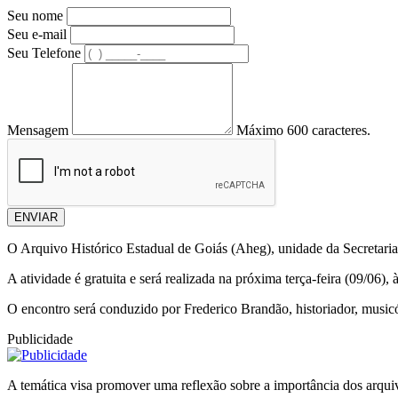
Seu nome
Seu e-mail
Seu Telefone
Mensagem
Máximo 600 caracteres.
ENVIAR
O Arquivo Histórico Estadual de Goiás (Aheg), unidade da Secretari
A atividade é gratuita e será realizada na próxima terça-feira (09/06
O encontro será conduzido por Frederico Brandão, historiador, music
Publicidade
A temática visa promover uma reflexão sobre a importância dos arquivo