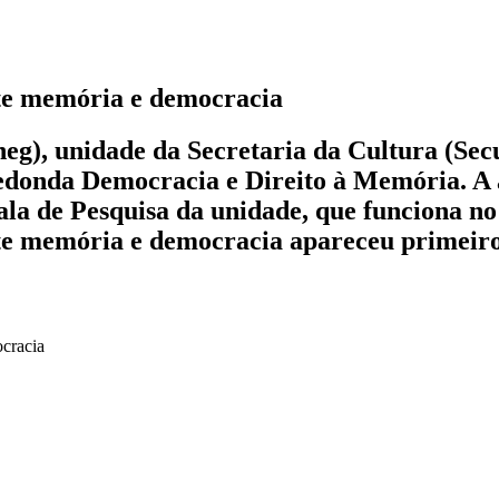
ate memória e democracia
eg), unidade da Secretaria da Cultura (Secu
onda Democracia e Direito à Memória. A at
Sala de Pesquisa da unidade, que funciona 
te memória e democracia apareceu primeiro