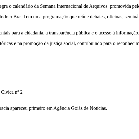
egra o calendário da Semana Internacional de Arquivos, promovida pel
de todo o Brasil em uma programação que reúne debates, oficinas, seminár
tais para a cidadania, a transparência pública e o acesso à informação
tóricas e na promoção da justiça social, contribuindo para o reconheci
 Cívica nº 2
acia apareceu primeiro em Agência Goiás de Notícias.