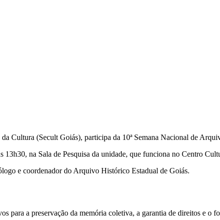
a da Cultura (Secult Goiás), participa da 10ª Semana Nacional de Ar
), às 13h30, na Sala de Pesquisa da unidade, que funciona no Centro Cul
ólogo e coordenador do Arquivo Histórico Estadual de Goiás.
s para a preservação da memória coletiva, a garantia de direitos e o f