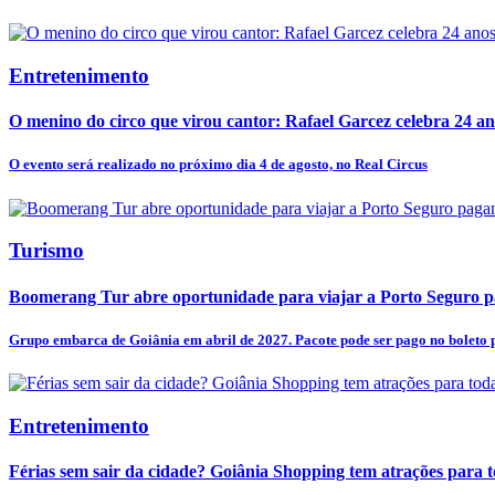
Entretenimento
O menino do circo que virou cantor: Rafael Garcez celebra 24 an
O evento será realizado no próximo dia 4 de agosto, no Real Circus
Turismo
Boomerang Tur abre oportunidade para viajar a Porto Seguro pa
Grupo embarca de Goiânia em abril de 2027. Pacote pode ser pago no boleto p
Entretenimento
Férias sem sair da cidade? Goiânia Shopping tem atrações para t