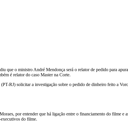
diu que o ministro André Mendonça será o relator de pedido para apur
mbém é relator do caso Master na Corte.
T-RJ) solicitar a investigação sobre o pedido de dinheiro feito a Vor
Moraes, por entender que há ligação entre o financiamento do filme e
-executivos do filme.