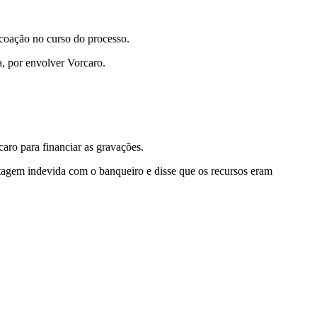
 coação no curso do processo.
, por envolver Vorcaro.
caro para financiar as gravações.
tagem indevida com o banqueiro e disse que os recursos eram