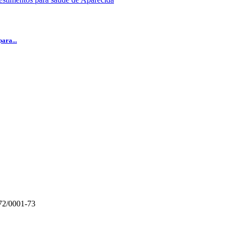
ara...
72/0001-73