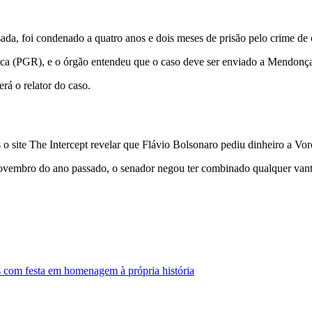
ada, foi condenado a quatro anos e dois meses de prisão pelo crime de
ca (PGR), e o órgão entendeu que o caso deve ser enviado a Mendonça
rá o relator do caso.
 o site The Intercept revelar que Flávio Bolsonaro pediu dinheiro a Vor
novembro do ano passado, o senador negou ter combinado qualquer van