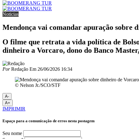
Noticias
Mendonça vai comandar apuração sobre d
O filme que retrata a vida política de Bol
dinheiro a Vorcaro, dono do Banco Master,
Por
Redação
Em
26/06/2026 16:34
© Nelson Jr./SCO/STF
A-
A+
IMPRIMIR
Espaço para a comunicação de erros nesta postagem
Seu nome