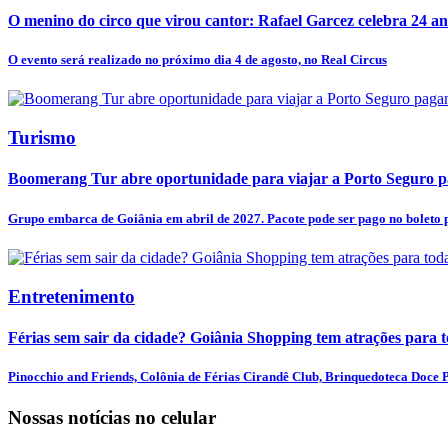
O menino do circo que virou cantor: Rafael Garcez celebra 24 an
O evento será realizado no próximo dia 4 de agosto, no Real Circus
Turismo
Boomerang Tur abre oportunidade para viajar a Porto Seguro pa
Grupo embarca de Goiânia em abril de 2027. Pacote pode ser pago no boleto p
Entretenimento
Férias sem sair da cidade? Goiânia Shopping tem atrações para t
Pinocchio and Friends, Colônia de Férias Cirandê Club, Brinquedoteca Doce Pr
Nossas notícias
no celular