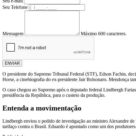
Seu e-mail
Seu Telefone
Mensagem
Máximo 600 caracteres.
ENVIAR
O presidente do Supremo Tribunal Federal (STF), Edson Fachin, deci
Horse, a cinebiografia do ex-presidente Jair Bolsonaro. Mendonça ta
O caso chegou ao Supremo após o deputado federal Lindbergh Farias (P
presidência da República, para o custeio da produção.
Entenda a movimentação
Lindbergh enviou o pedido de investigação ao ministro Alexandre de 
tarifaço contra o Brasil. Eduardo é apontado como um dos produtores