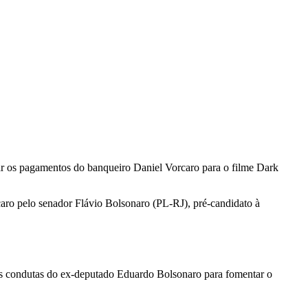
ar os pagamentos do banqueiro Daniel Vorcaro para o filme Dark
caro pelo senador Flávio Bolsonaro (PL-RJ), pré-candidato à
 as condutas do ex-deputado Eduardo Bolsonaro para fomentar o