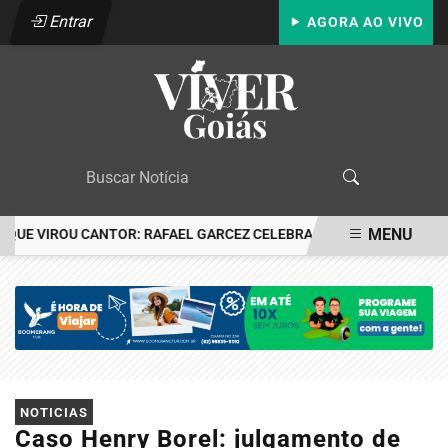
Entrar
AGORA AO VIVO
MENU
E VIROU CANTOR: RAFAEL GARCEZ CELEBRA 24 ANOS COM FESTA E
EM ALTA
NOTICIAS
Caso Henry Borel: julgamento de