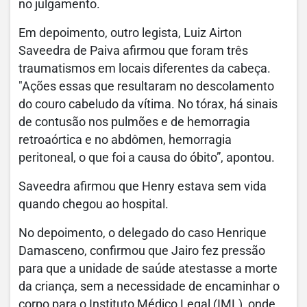
no julgamento.
Em depoimento, outro legista, Luiz Airton
Saveedra de Paiva afirmou que foram três
traumatismos em locais diferentes da cabeça.
"Ações essas que resultaram no descolamento
do couro cabeludo da vítima. No tórax, há sinais
de contusão nos pulmões e de hemorragia
retroaórtica e no abdômen, hemorragia
peritoneal, o que foi a causa do óbito”, apontou.
Saveedra afirmou que Henry estava sem vida
quando chegou ao hospital.
No depoimento, o delegado do caso Henrique
Damasceno, confirmou que Jairo fez pressão
para que a unidade de saúde atestasse a morte
da criança, sem a necessidade de encaminhar o
corpo para o Instituto Médico Legal (IML), onde