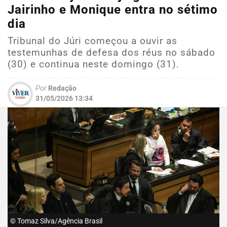
Jairinho e Monique entra no sétimo
dia
Tribunal do Júri começou a ouvir as
testemunhas de defesa dos réus no sábado
(30) e continua neste domingo (31).
Por
Redação
31/05/2026 13:34
© Tomaz Silva/Agência Brasil