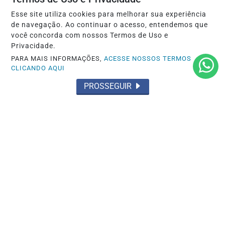
Saiba Mais
Esse site utiliza cookies para melhorar sua experiência
de navegação. Ao continuar o acesso, entendemos que
você concorda com nossos Termos de Uso e
Privacidade.
PARA MAIS INFORMAÇÕES,
ACESSE NOSSOS TERMOS
CLICANDO AQUI
PROSSEGUIR
NOTICIAS
Life Genomics recebe reconhecimento
no Web Summit Rio 2025
Saiba Mais