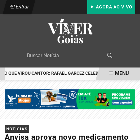
Entrar
AGORA AO VIVO
MENU
RCO QUE VIROU CANTOR: RAFAEL GARCEZ CELEBRA 24 ANOS COM F
EM ALTA
NOTICIAS
Anvisa aprova novo medicamento