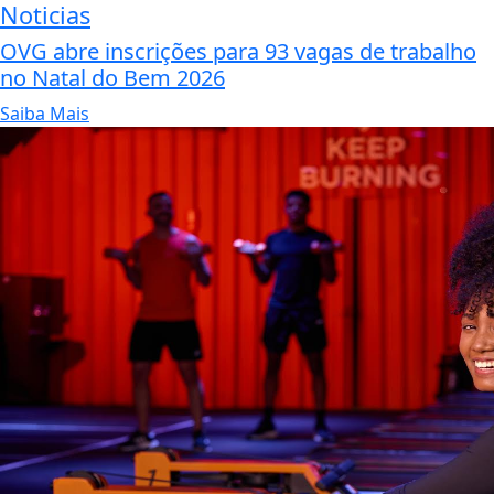
Noticias
OVG abre inscrições para 93 vagas de trabalho
no Natal do Bem 2026
Saiba Mais