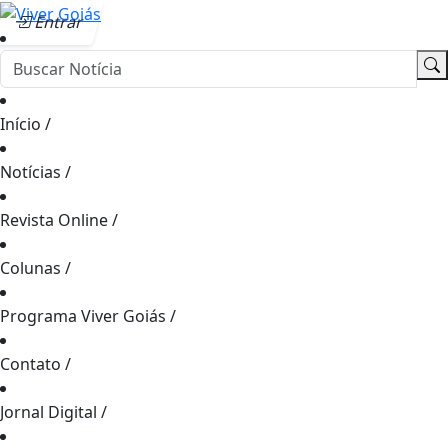
Entrar
Início
/
Notícias
/
Revista Online
/
Colunas
/
Programa Viver Goiás
/
Contato
/
Jornal Digital
/