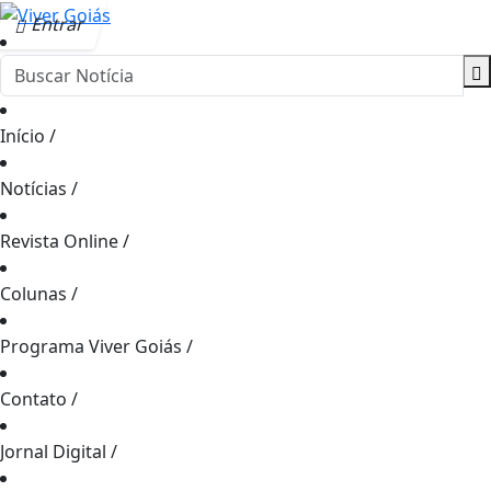
Entrar
Início
/
Notícias
/
Revista Online
/
Colunas
/
Programa Viver Goiás
/
Contato
/
Jornal Digital
/