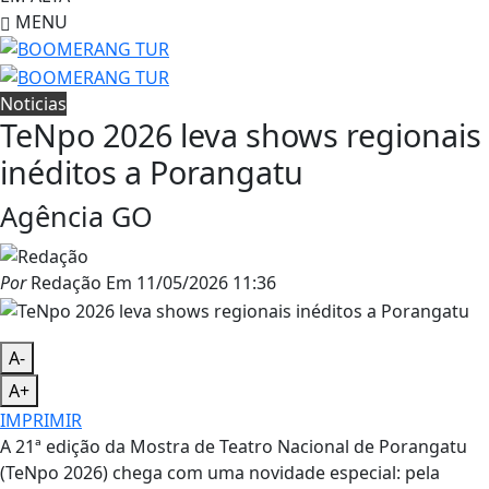
MENU
Noticias
TeNpo 2026 leva shows regionais
inéditos a Porangatu
Agência GO
Por
Redação
Em
11/05/2026 11:36
A-
A+
IMPRIMIR
A 21ª edição da Mostra de Teatro Nacional de Porangatu
(TeNpo 2026) chega com uma novidade especial: pela