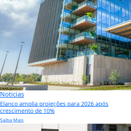
Noticias
Elanco amplia projeções para 2026 após
crescimento de 10%
Saiba Mais