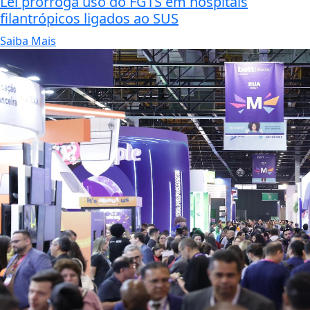
Lei prorroga uso do FGTS em hospitais
filantrópicos ligados ao SUS
Saiba Mais