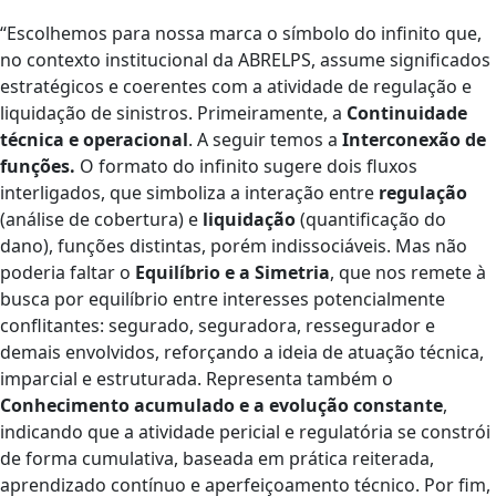
“Escolhemos para nossa marca o símbolo do infinito que,
no contexto institucional da ABRELPS, assume significados
estratégicos e coerentes com a atividade de regulação e
liquidação de sinistros. Primeiramente, a
Continuidade
técnica e operacional
. A seguir temos a
Interconexão de
funções.
O formato do infinito sugere dois fluxos
interligados, que simboliza a interação entre
regulação
(análise de cobertura) e
liquidação
(quantificação do
dano), funções distintas, porém indissociáveis. Mas não
poderia faltar o
Equilíbrio e a Simetria
, que nos remete à
busca por equilíbrio entre interesses potencialmente
conflitantes: segurado, seguradora, ressegurador e
demais envolvidos, reforçando a ideia de atuação técnica,
imparcial e estruturada. Representa também o
Conhecimento acumulado e a evolução constante
,
indicando que a atividade pericial e regulatória se constrói
de forma cumulativa, baseada em prática reiterada,
aprendizado contínuo e aperfeiçoamento técnico. Por fim,