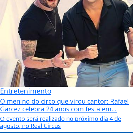
Entretenimento
O menino do circo que virou cantor: Rafael
Garcez celebra 24 anos com festa em...
O evento será realizado no próximo dia 4 de
agosto, no Real Circus