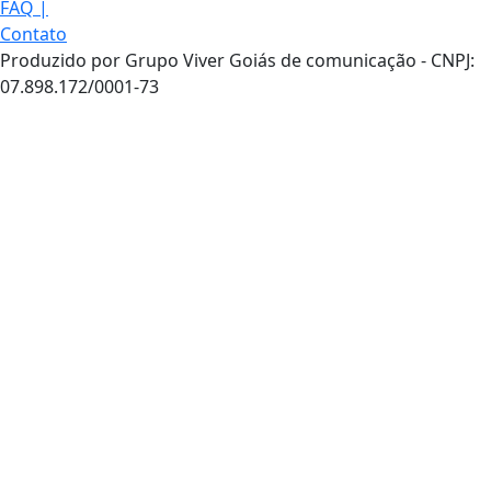
FAQ
|
Contato
Produzido por Grupo Viver Goiás de comunicação - CNPJ:
07.898.172/0001-73