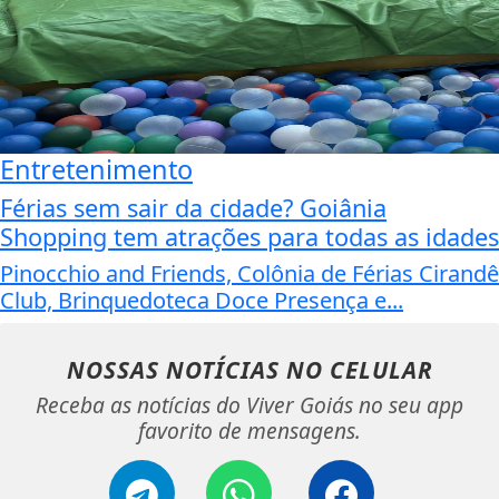
Entretenimento
Férias sem sair da cidade? Goiânia
Shopping tem atrações para todas as idades
Pinocchio and Friends, Colônia de Férias Cirandê
Club, Brinquedoteca Doce Presença e...
NOSSAS NOTÍCIAS
NO CELULAR
Receba as notícias do Viver Goiás no seu app
favorito de mensagens.