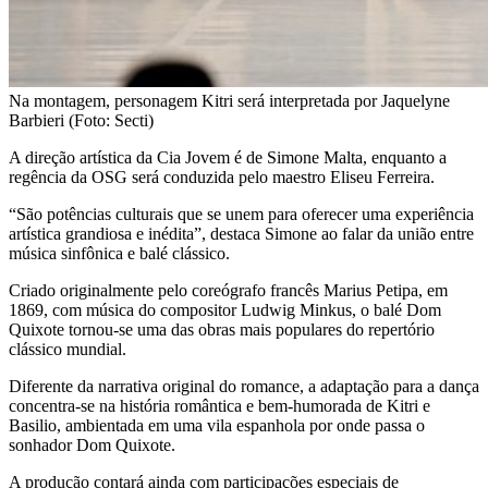
Na montagem, personagem Kitri será interpretada por Jaquelyne
Barbieri (Foto: Secti)
A direção artística da Cia Jovem é de Simone Malta, enquanto a
regência da OSG será conduzida pelo maestro Eliseu Ferreira.
“São potências culturais que se unem para oferecer uma experiência
artística grandiosa e inédita”, destaca Simone ao falar da união entre
música sinfônica e balé clássico.
Criado originalmente pelo coreógrafo francês Marius Petipa, em
1869, com música do compositor Ludwig Minkus, o balé Dom
Quixote tornou-se uma das obras mais populares do repertório
clássico mundial.
Diferente da narrativa original do romance, a adaptação para a dança
concentra-se na história romântica e bem-humorada de Kitri e
Basilio, ambientada em uma vila espanhola por onde passa o
sonhador Dom Quixote.
A produção contará ainda com participações especiais de