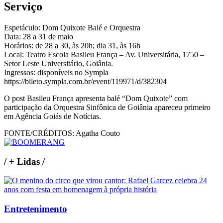
Serviço
Espetáculo: Dom Quixote Balé e Orquestra
Data: 28 a 31 de maio
Horários: de 28 a 30, às 20h; dia 31, às 16h
Local: Teatro Escola Basileu França – Av. Universitária, 1750 –
Setor Leste Universitário, Goiânia.
Ingressos: disponíveis no Sympla
https://bileto.sympla.com.br/event/119971/d/382304
O post Basileu França apresenta balé “Dom Quixote” com
participação da Orquestra Sinfônica de Goiânia apareceu primeiro
em Agência Goiás de Notícias.
FONTE/CRÉDITOS:
Agatha Couto
/
+ Lidas
/
Entretenimento