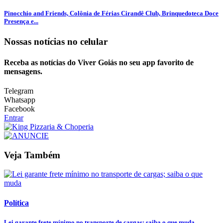
Pinocchio and Friends, Colônia de Férias Cirandê Club, Brinquedoteca Doce
Presença e...
Nossas notícias
no celular
Receba as notícias do Viver Goiás no seu app favorito de
mensagens.
Telegram
Whatsapp
Facebook
Entrar
Veja Também
Política
Lei garante frete mínimo no transporte de cargas; saiba o que muda