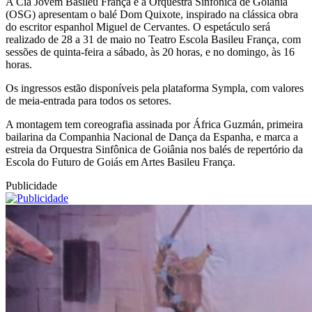
A Cia Jovem Basileu França e a Orquestra Sinfônica de Goiânia
(OSG) apresentam o balé Dom Quixote, inspirado na clássica obra
do escritor espanhol Miguel de Cervantes. O espetáculo será
realizado de 28 a 31 de maio no Teatro Escola Basileu França, com
sessões de quinta-feira a sábado, às 20 horas, e no domingo, às 16
horas.
Os ingressos estão disponíveis pela plataforma Sympla, com valores
de meia-entrada para todos os setores.
A montagem tem coreografia assinada por África Guzmán, primeira
bailarina da Companhia Nacional de Dança da Espanha, e marca a
estreia da Orquestra Sinfônica de Goiânia nos balés de repertório da
Escola do Futuro de Goiás em Artes Basileu França.
Publicidade