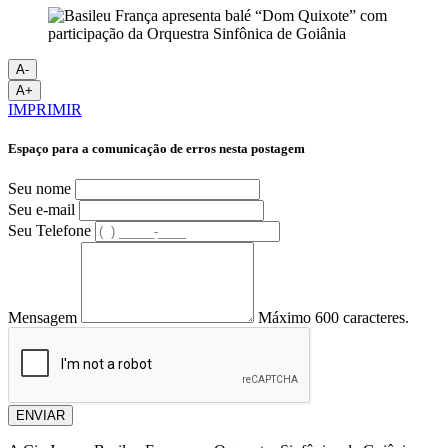
A-
A+
IMPRIMIR
Espaço para a comunicação de erros nesta postagem
Seu nome
Seu e-mail
Seu Telefone
Mensagem
Máximo 600 caracteres.
ENVIAR