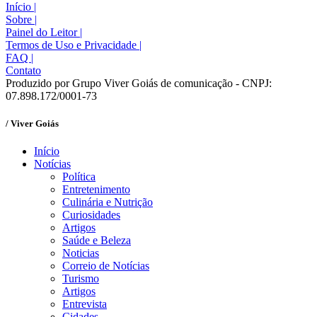
Início
|
Sobre
|
Painel do Leitor
|
Termos de Uso e Privacidade
|
FAQ
|
Contato
Produzido por Grupo Viver Goiás de comunicação - CNPJ:
07.898.172/0001-73
/ Viver Goiás
Início
Notícias
Política
Entretenimento
Culinária e Nutrição
Curiosidades
Artigos
Saúde e Beleza
Noticias
Correio de Notícias
Turismo
Artigos
Entrevista
Cidades