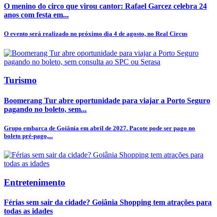
O menino do circo que virou cantor: Rafael Garcez celebra 24
anos com festa em...
O evento será realizado no próximo dia 4 de agosto, no Real Circus
Turismo
Boomerang Tur abre oportunidade para viajar a Porto Seguro
pagando no boleto, sem...
Grupo embarca de Goiânia em abril de 2027. Pacote pode ser pago no
boleto pré-pago,...
Entretenimento
Férias sem sair da cidade? Goiânia Shopping tem atrações para
todas as idades