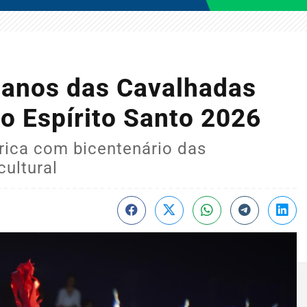
0 anos das Cavalhadas
no Espírito Santo 2026
órica com bicentenário das
ultural