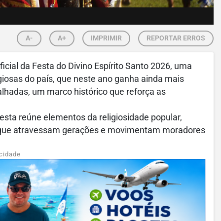
A-
A+
IMPRIMIR
REPORTAR ERROS
ficial da Festa do Divino Espírito Santo 2026, uma
igiosas do país, que neste ano ganha ainda mais
lhadas, um marco histórico que reforça as
festa reúne elementos da religiosidade popular,
ais que atravessam gerações e movimentam moradores
cidade