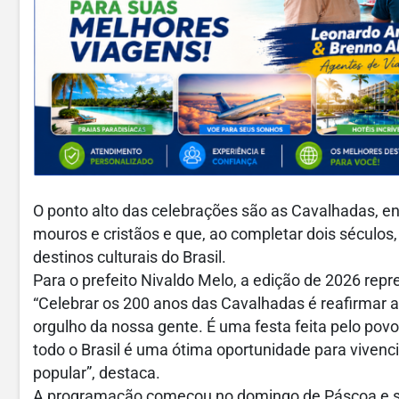
O ponto alto das celebrações são as Cavalhadas, en
mouros e cristãos e que, ao completar dois séculos,
destinos culturais do Brasil.
Para o prefeito Nivaldo Melo, a edição de 2026 rep
“Celebrar os 200 anos das Cavalhadas é reafirmar as
orgulho da nossa gente. É uma festa feita pelo povo 
todo o Brasil é uma ótima oportunidade para vivencia
popular”, destaca.
A programação começou no domingo de Páscoa e s