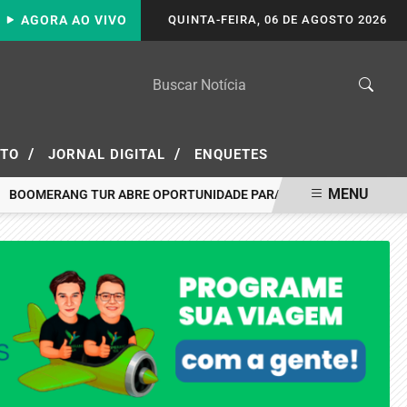
AGORA AO VIVO
QUINTA-FEIRA, 06 DE AGOSTO 2026
/
/
ATO
JORNAL DIGITAL
ENQUETES
MENU
ERANG TUR ABRE OPORTUNIDADE PARA VIAJAR A PORTO SEGURO P