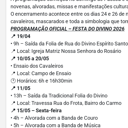
novenas, alvoradas, missas e manifestações cultur
O encerramento acontece entre os dias 24 e 26 de 
cavaleiros, mascarados e toda a simbologia que to
PROGRAMAÇÃO OFICIAL – FESTA DO DIVINO 2026
📍 19/04
• 9h – Saída da Folia de Rua do Divino Espírito Sant
📍 Local: Igreja Matriz Nossa Senhora do Rosário
📍 10/05 a 20/05
• Ensaio dos Cavaleiros
📍 Local: Campo de Ensaio
🕐 Horários: 6h e 16h30min
📍 11/05
• 13h – Saída da Tradicional Folia do Divino
📍 Local: Travessa Rua do Frota, Bairro do Carmo
📍 15/05 – Sexta-feira
• 4h – Alvorada com a Banda de Couro
• 5h – Alvorada com a Banda de Música