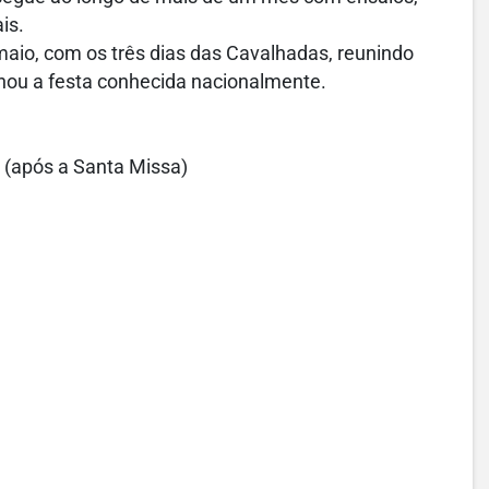
ais.
maio, com os três dias das Cavalhadas, reunindo
rnou a festa conhecida nacionalmente.
o (após a Santa Missa)