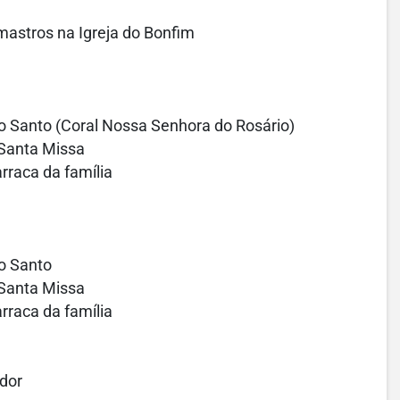
astros na Igreja do Bonfim
to Santo (Coral Nossa Senhora do Rosário)
Santa Missa
rraca da família
to Santo
Santa Missa
rraca da família
ador