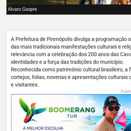
Álvaro Gaspre
A Prefeitura de Pirenópolis divulga a programação o
das mais tradicionais manifestações culturais e rel
relevância com a celebração dos 200 anos das Cava
identidades e a força das tradições do município.
Reconhecida como patrimônio cultural brasileiro, a 
cortejos, folias, novenas e apresentações cultur
e visitantes.
Publi