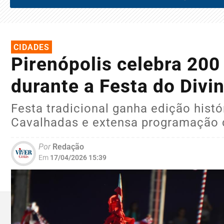
CIDADES
Pirenópolis celebra 20
durante a Festa do Divi
Festa tradicional ganha edição hist
Cavalhadas e extensa programação c
Por
Redação
Em
17/04/2026 15:39