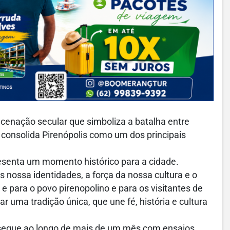
cenação secular que simboliza a batalha entre
 consolida Pirenópolis como um dos principais
resenta um momento histórico para a cidade.
 nossa identidades, a força da nossa cultura e o
e para o povo pirenopolino e para os visitantes de
r uma tradição única, que une fé, história e cultura
egue ao longo de mais de um mês com ensaios,