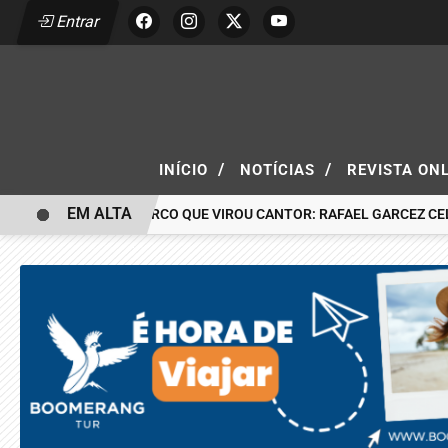
Entrar
/
/
INÍCIO
NOTÍCIAS
REVISTA ON
EM ALTA
O MENINO DO CIRCO QUE VIROU CANTOR: RAFAEL GARCEZ CELEBRA