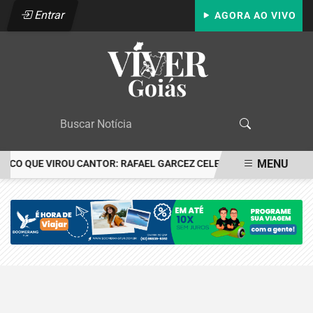
Entrar
AGORA AO VIVO
MENU
IRCO QUE VIROU CANTOR: RAFAEL GARCEZ CELEBRA 24 ANOS COM 
EM ALTA