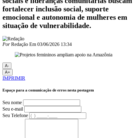
sociais e lideranças comunitárias buscam
fortalecer inclusão social, suporte
emocional e autonomia de mulheres em
situação de vulnerabilidade.
Por
Redação
Em
03/06/2026 13:34
A-
A+
IMPRIMIR
Espaço para a comunicação de erros nesta postagem
Seu nome
Seu e-mail
Seu Telefone