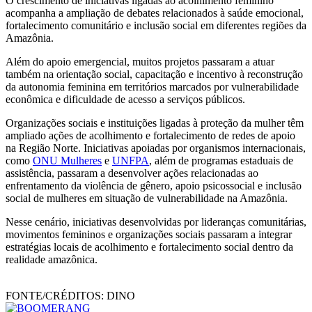
O crescimento de iniciativas ligadas ao acolhimento feminino
acompanha a ampliação de debates relacionados à saúde emocional,
fortalecimento comunitário e inclusão social em diferentes regiões da
Amazônia.
Além do apoio emergencial, muitos projetos passaram a atuar
também na orientação social, capacitação e incentivo à reconstrução
da autonomia feminina em territórios marcados por vulnerabilidade
econômica e dificuldade de acesso a serviços públicos.
Organizações sociais e instituições ligadas à proteção da mulher têm
ampliado ações de acolhimento e fortalecimento de redes de apoio
na Região Norte. Iniciativas apoiadas por organismos internacionais,
como
ONU Mulheres
e
UNFPA
, além de programas estaduais de
assistência, passaram a desenvolver ações relacionadas ao
enfrentamento da violência de gênero, apoio psicossocial e inclusão
social de mulheres em situação de vulnerabilidade na Amazônia.
Nesse cenário, iniciativas desenvolvidas por lideranças comunitárias,
movimentos femininos e organizações sociais passaram a integrar
estratégias locais de acolhimento e fortalecimento social dentro da
realidade amazônica.
FONTE/CRÉDITOS:
DINO