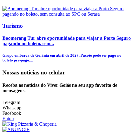
Turismo
Boomerang Tur abre oportunidade para viajar a Porto Seguro
pagando no boleto, sem...
Grupo embarca de Goiânia em abril de 2027. Pacote pode ser pago no
boleto pré-pago,...
Nossas notícias
no celular
Receba as notícias do Viver Goiás no seu app favorito de
mensagens.
Telegram
Whatsapp
Facebook
Entrar