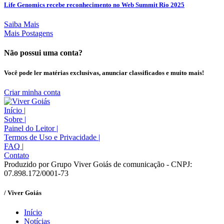
Life Genomics recebe reconhecimento no Web Summit Rio 2025
Saiba Mais
Mais Postagens
Não possui uma conta?
Você pode ler matérias exclusivas, anunciar classificados e muito mais!
Criar minha conta
Início
|
Sobre
|
Painel do Leitor
|
Termos de Uso e Privacidade
|
FAQ
|
Contato
Produzido por Grupo Viver Goiás de comunicação - CNPJ:
07.898.172/0001-73
/ Viver Goiás
Início
Notícias