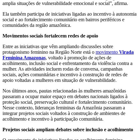
amplia situações de vulnerabilidade emocional e social”, afirma.
Ela também participa de iniciativas ligadas ao incentivo à autonomia
social e ao fortalecimento comunitário em bairros periféricos e
comunidades da região amazônica.
Movimentos sociais fortalecem redes de apoio
Entre as iniciativas que vêm ampliando discussões sobre
protagonismo feminino na Região Norte está o
movimento
Virada
Feminina Amazonas
, voltado à promoção de ações de
acolhimento, inclusão social e enfrentamento da violência contra a
mulher. As atividades incluem rodas de conversa, campanhas
sociais, ações comunitárias e incentivo à construção de redes de
apoio voltadas a mulheres em situação de vulnerabilidade.
Nos últimos anos, pautas relacionadas às mulheres amazônidas
passaram a ocupar maior espaço em debates nacionais ligados à
proteção social, preservação cultural e fortalecimento comunitário.
Nesse contexto, lideranças femininas da Amazônia passaram a
integrar projetos sociais voltados à construção de ambientes de
acolhimento e incentivo à participação comunitária.
Projetos sociais ampliam debates sobre inclusão e acolhimento