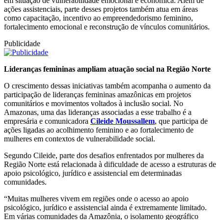
em situação de vulnerabilidade emocional e econômica. Além de
ações assistenciais, parte desses projetos também atua em áreas
como capacitação, incentivo ao empreendedorismo feminino,
fortalecimento emocional e reconstrução de vínculos comunitários.
Publicidade
Lideranças femininas ampliam atuação social na Região Norte
O crescimento dessas iniciativas também acompanha o aumento da
participação de lideranças femininas amazônicas em projetos
comunitários e movimentos voltados à inclusão social. No
Amazonas, uma das lideranças associadas a esse trabalho é a
empresária e comunicadora
Cileide Moussallem
, que participa de
ações ligadas ao acolhimento feminino e ao fortalecimento de
mulheres em contextos de vulnerabilidade social.
Segundo Cileide, parte dos desafios enfrentados por mulheres da
Região Norte está relacionada à dificuldade de acesso a estruturas de
apoio psicológico, jurídico e assistencial em determinadas
comunidades.
“Muitas mulheres vivem em regiões onde o acesso ao apoio
psicológico, jurídico e assistencial ainda é extremamente limitado.
Em várias comunidades da Amazônia, o isolamento geográfico