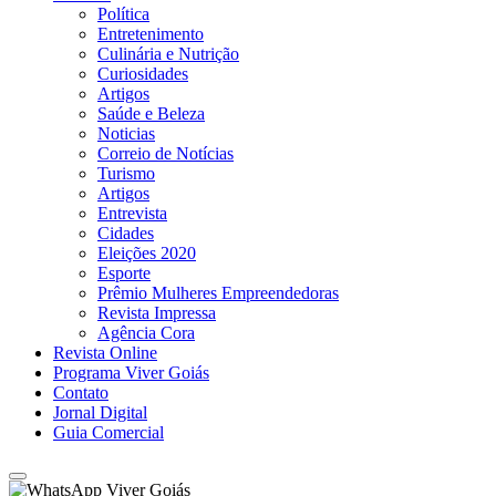
Política
Entretenimento
Culinária e Nutrição
Curiosidades
Artigos
Saúde e Beleza
Noticias
Correio de Notícias
Turismo
Artigos
Entrevista
Cidades
Eleições 2020
Esporte
Prêmio Mulheres Empreendedoras
Revista Impressa
Agência Cora
Revista Online
Programa Viver Goiás
Contato
Jornal Digital
Guia Comercial
Viver Goiás