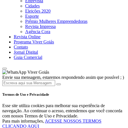
Entrevista
Cidades
Eleições 2020
Esporte
Prêmio Mulheres Empreendedoras
Revista Impressa
Agência Cora
Revista Online
Programa Viver Goiás
Contato
Jornal Digital
Guia Comercial
Viver Goiás
Envie sua mensagem, estaremos respondendo assim que possível ; )
Termos de Uso e Privacidade
Esse site utiliza cookies para melhorar sua experiência de
navegação. Ao continuar o acesso, entendemos que você concorda
com nossos Termos de Uso e Privacidade.
Para mais informações,
ACESSE NOSSOS TERMOS
CLICANDO AQUI