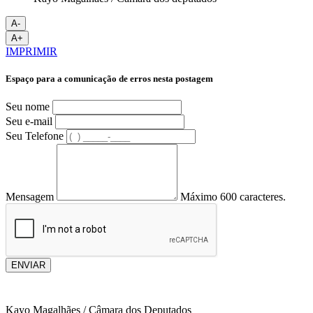
A-
A+
IMPRIMIR
Espaço para a comunicação de erros nesta postagem
Seu nome
Seu e-mail
Seu Telefone
Mensagem
Máximo 600 caracteres.
ENVIAR
Kayo Magalhães / Câmara dos Deputados