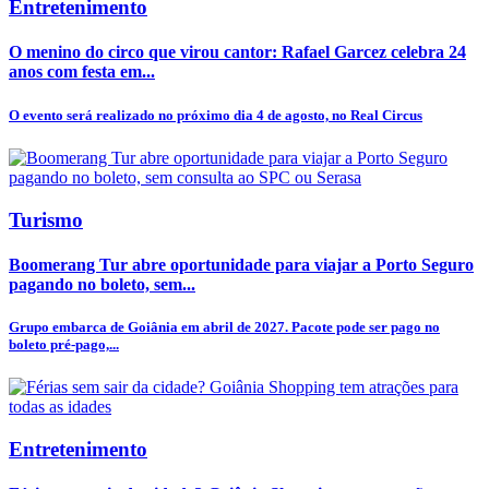
Entretenimento
O menino do circo que virou cantor: Rafael Garcez celebra 24
anos com festa em...
O evento será realizado no próximo dia 4 de agosto, no Real Circus
Turismo
Boomerang Tur abre oportunidade para viajar a Porto Seguro
pagando no boleto, sem...
Grupo embarca de Goiânia em abril de 2027. Pacote pode ser pago no
boleto pré-pago,...
Entretenimento