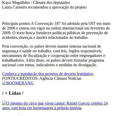
Kayo Magalhães / Câmara dos deputados
Laura Carneiro recomendou a aprovação do projeto
Principais pontos A Convenção 187 foi adotada pela OIT em maio
de 2006 e entrou em vigor na ordem internacional em fevereiro de
2009. O texto busca fortalecer políticas públicas de prevenção de
acidentes, doenças e mortes relacionadas ao trabalho.
Pela convenção, os países devem manter sistema nacional de
segurança e saúde no trabalho, com leis, órgãos responsáveis,
mecanismos de fiscalização e cooperação entre empregadores e
trabalhadores. Além disso, os países devem formular programa
nacional com metas, indicadores e medidas de divulgação.
Conheça a tramitação dos projetos de decreto legislativo
FONTE/CRÉDITOS:
Agência Câmara Notícias
/
+ Lidas
/