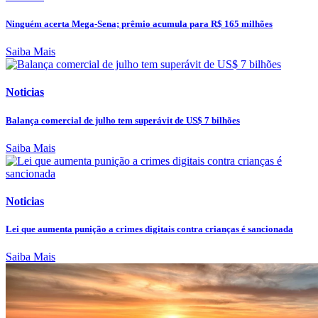
Ninguém acerta Mega-Sena; prêmio acumula para R$ 165 milhões
Saiba Mais
Noticias
Balança comercial de julho tem superávit de US$ 7 bilhões
Saiba Mais
Noticias
Lei que aumenta punição a crimes digitais contra crianças é sancionada
Saiba Mais