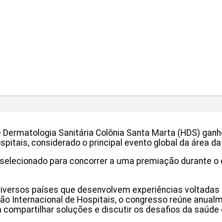
e Dermatologia Sanitária Colônia Santa Marta (HDS) ganh
itais, considerado o principal evento global da área da
selecionado para concorrer a uma premiação durante o e
diversos países que desenvolvem experiências voltadas 
ão Internacional de Hospitais, o congresso reúne anualm
a compartilhar soluções e discutir os desafios da saúd