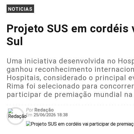
NOTICIAS
Projeto SUS em cordéis 
Sul
Uma iniciativa desenvolvida no Hosp
ganhou reconhecimento internaciona
Hospitais, considerado o principal 
Rima foi selecionado para concorre
participar de premiação mundial na
Por
Redação
Em
25/06/2026 18:38