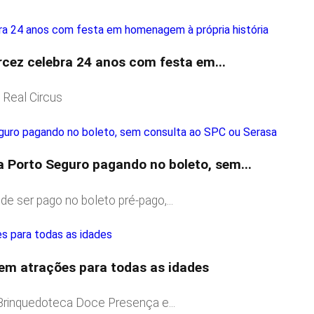
rcez celebra 24 anos com festa em...
 Real Circus
a Porto Seguro pagando no boleto, sem...
e ser pago no boleto pré-pago,...
tem atrações para todas as idades
 Brinquedoteca Doce Presença e...