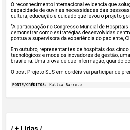
O reconhecimento internacional evidencia que so
capacidade de ouvir as necessidades das pessoas 
cultura, educação e cuidado que levou o projeto go
“A participação no Congresso Mundial de Hospitais
demonstrar como estratégias desenvolvidas dentro d
pontua a supervisora da experiência do paciente, 
Em outubro, representantes de hospitais dos cinco 
tecnológicos e modelos inovadores de gestão, uma 
brasileira. Uma prova de que informação, quando c
O post Projeto SUS em cordéis vai participar de pr
FONTE/CRÉDITOS:
Kattia Barreto
/
+ Lidas
/