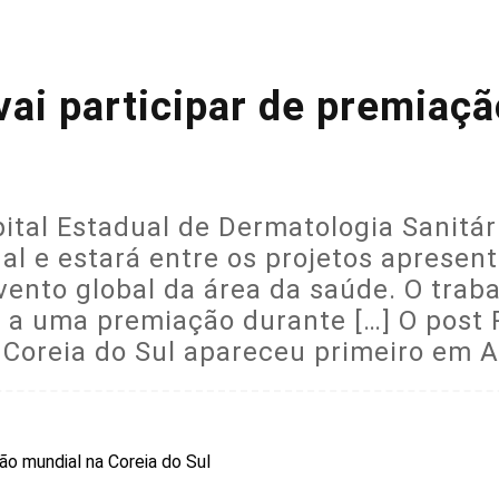
vai participar de premiaçã
ital Estadual de Dermatologia Sanitá
l e estará entre os projetos apresen
evento global da área da saúde. O tra
r a uma premiação durante […] O post 
 Coreia do Sul apareceu primeiro em A