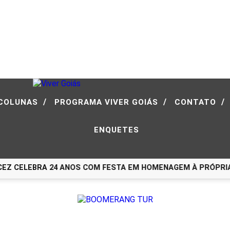
/
/
/
COLUNAS
PROGRAMA VIVER GOIÁS
CONTATO
ENQUETES
Z CELEBRA 24 ANOS COM FESTA EM HOMENAGEM À PRÓPRIA H