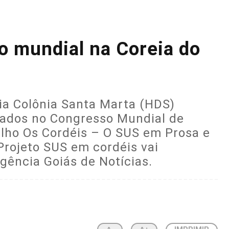
o mundial na Coreia do
ria Colônia Santa Marta (HDS)
tados no Congresso Mundial de
balho Os Cordéis – O SUS em Prosa e
Projeto SUS em cordéis vai
gência Goiás de Notícias.