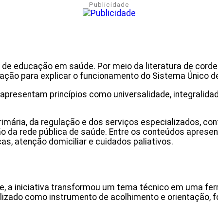
Publicidade
 de educação em saúde. Por meio da literatura de cordel,
ação para explicar o funcionamento do Sistema Único d
apresentam princípios como universalidade, integralidad
mária, da regulação e dos serviços especializados, con
ão da rede pública de saúde. Entre os conteúdos apresen
as, atenção domiciliar e cuidados paliativos.
nte, a iniciativa transformou um tema técnico em uma 
ilizado como instrumento de acolhimento e orientação, fo