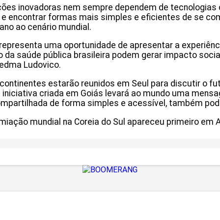
luções inovadoras nem sempre dependem de tecnologias
e encontrar formas mais simples e eficientes de se co
iano ao cenário mundial.
 representa uma oportunidade de apresentar a experiênc
a saúde pública brasileira podem gerar impacto social e
Cledma Ludovico.
continentes estarão reunidos em Seul para discutir o fu
iniciativa criada em Goiás levará ao mundo uma mensage
ompartilhada de forma simples e acessível, também pod
emiação mundial na Coreia do Sul apareceu primeiro em A