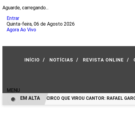
Aguarde, carregando...
Entrar
Quinta-feira, 06 de Agosto 2026
Agora Ao Vivo
/
/
/
INÍCIO
NOTÍCIAS
REVISTA ONLINE
MENU
EM ALTA
O MENINO DO CIRCO QUE VIROU CANTOR: RAFAEL GARCE