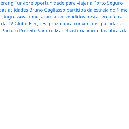
rang Tur abre oportunidade para viajar a Porto Seguro
das as idades
Bruno Gagliasso participa da estreia do filme
; ingressos começaram a ser vendidos nesta terça-feira
o da TV Globo
Eleições: prazo para convenções partidárias
de Parfum
Prefeito Sandro Mabel vistoria início das obras da