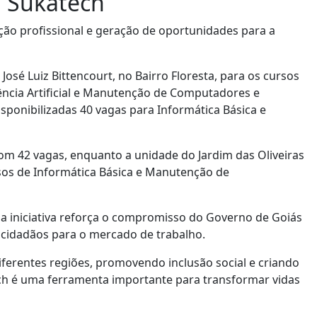
a Sukatech
ação profissional e geração de oportunidades para a
osé Luiz Bittencourt, no Bairro Floresta, para os cursos
igência Artificial e Manutenção de Computadores e
 disponibilizadas 40 vagas para Informática Básica e
m 42 vagas, enquanto a unidade do Jardim das Oliveiras
rsos de Informática Básica e Manutenção de
o, a iniciativa reforça o compromisso do Governo de Goiás
 cidadãos para o mercado de trabalho.
ferentes regiões, promovendo inclusão social e criando
ech é uma ferramenta importante para transformar vidas