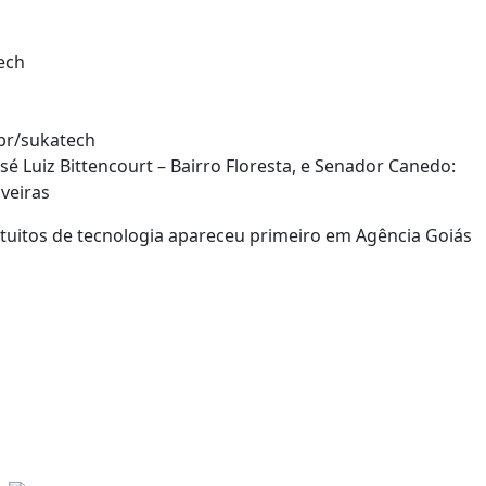
ech
.br/sukatech
osé Luiz Bittencourt – Bairro Floresta, e Senador Canedo:
veiras
tuitos de tecnologia apareceu primeiro em Agência Goiás