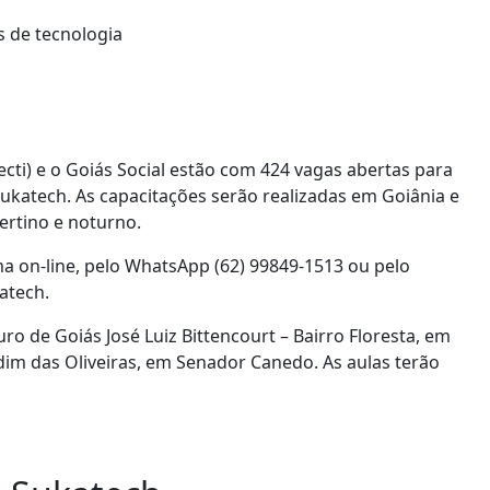
ecti) e o Goiás Social estão com 424 vagas abertas para
ukatech. As capacitações serão realizadas em Goiânia e
rtino e noturno.
rma on-line, pelo WhatsApp (62) 99849-1513 ou pelo
atech.
o de Goiás José Luiz Bittencourt – Bairro Floresta, em
im das Oliveiras, em Senador Canedo. As aulas terão