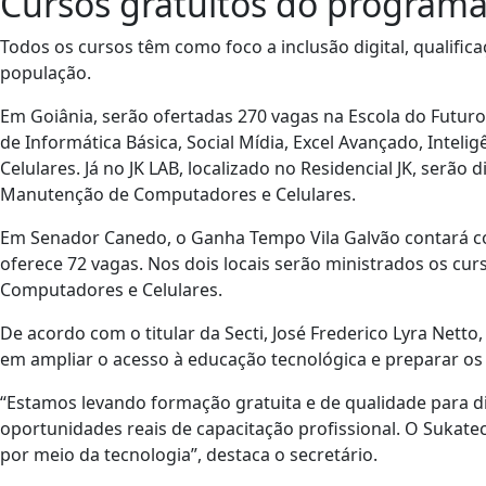
Cursos gratuitos do program
Todos os cursos têm como foco a inclusão digital, qualific
população.
Em Goiânia, serão ofertadas 270 vagas na Escola do Futuro J
de Informática Básica, Social Mídia, Excel Avançado, Intel
Celulares. Já no JK LAB, localizado no Residencial JK, serão
Manutenção de Computadores e Celulares.
Em Senador Canedo, o Ganha Tempo Vila Galvão contará co
oferece 72 vagas. Nos dois locais serão ministrados os cu
Computadores e Celulares.
De acordo com o titular da Secti, José Frederico Lyra Nett
em ampliar o acesso à educação tecnológica e preparar os
“Estamos levando formação gratuita e de qualidade para di
oportunidades reais de capacitação profissional. O Sukat
por meio da tecnologia”, destaca o secretário.