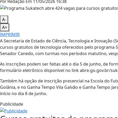
Por
Redação
Em
11/05/2026 16:38
A-
A+
IMPRIMIR
A Secretaria de Estado de Ciência, Tecnologia e Inovação (S
cursos gratuitos de tecnologia oferecidos pelo programa S
Senador Canedo, com turmas nos períodos matutino, vespe
As inscrições podem ser feitas até o dia 5 de junho, de fo
formulário eletrônico disponível no link abre.go.gov.br/suk
Também há opção de inscrição presencial na Escola do Futur
Goiânia, e no Ganha Tempo Vila Galvão e Ganha Tempo Jard
início no dia 8 de junho.
Publicidade