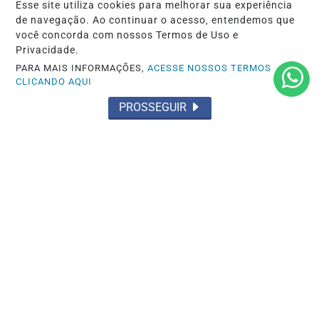
Esse site utiliza cookies para melhorar sua experiência
de navegação. Ao continuar o acesso, entendemos que
você concorda com nossos Termos de Uso e
Privacidade.
PARA MAIS INFORMAÇÕES,
ACESSE NOSSOS TERMOS
CLICANDO AQUI
PROSSEGUIR
NOTICIAS
Sobelle se destaca no mercado de
extensão de cílios
Saiba Mais