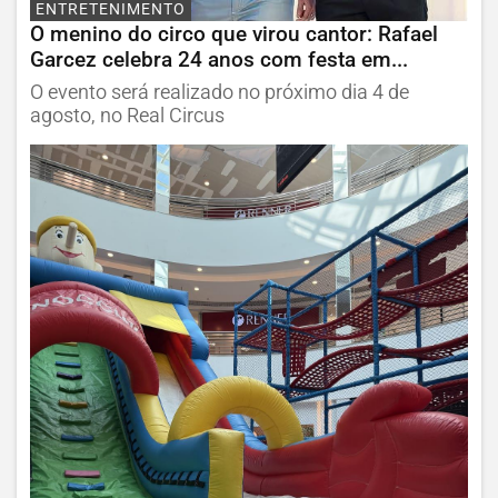
ENTRETENIMENTO
O menino do circo que virou cantor: Rafael
Garcez celebra 24 anos com festa em...
O evento será realizado no próximo dia 4 de
agosto, no Real Circus