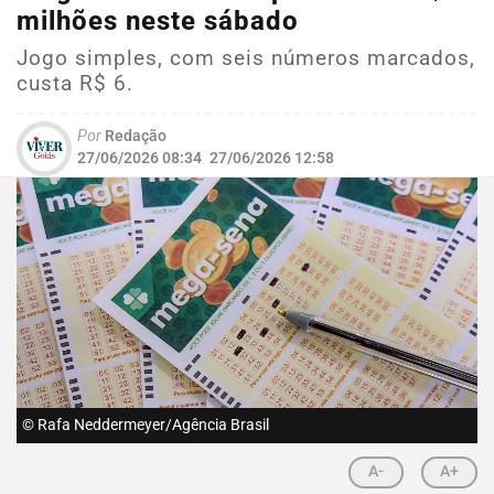
milhões neste sábado
Jogo simples, com seis números marcados,
custa R$ 6.
Por
Redação
27/06/2026 08:34
27/06/2026 12:58
© Rafa Neddermeyer/Agência Brasil
A-
A+