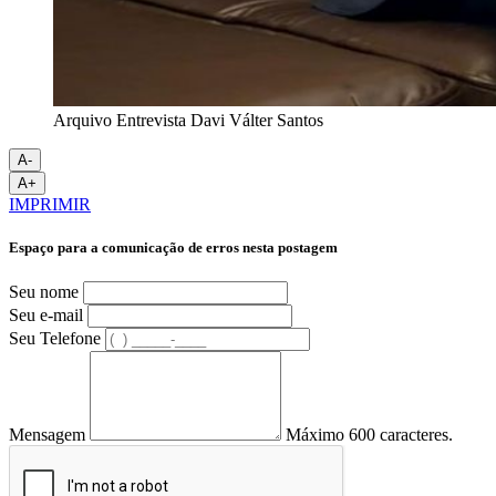
Arquivo Entrevista Davi Válter Santos
A-
A+
IMPRIMIR
Espaço para a comunicação de erros nesta postagem
Seu nome
Seu e-mail
Seu Telefone
Mensagem
Máximo 600 caracteres.