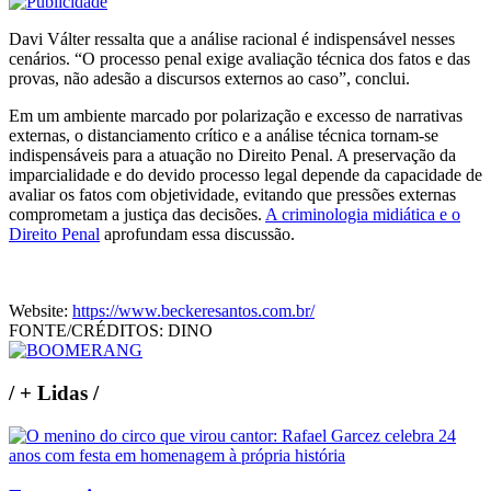
Davi Válter ressalta que a análise racional é indispensável nesses
cenários. “O processo penal exige avaliação técnica dos fatos e das
provas, não adesão a discursos externos ao caso”, conclui.
Em um ambiente marcado por polarização e excesso de narrativas
externas, o distanciamento crítico e a análise técnica tornam-se
indispensáveis para a atuação no Direito Penal. A preservação da
imparcialidade e do devido processo legal depende da capacidade de
avaliar os fatos com objetividade, evitando que pressões externas
comprometam a justiça das decisões.
A criminologia midiática e o
Direito Penal
aprofundam essa discussão.
Website:
https://www.beckeresantos.com.br/
FONTE/CRÉDITOS:
DINO
/
+ Lidas
/