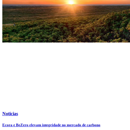
Noticias
Ecora e BeZero elevam integridade no mercado de carbono