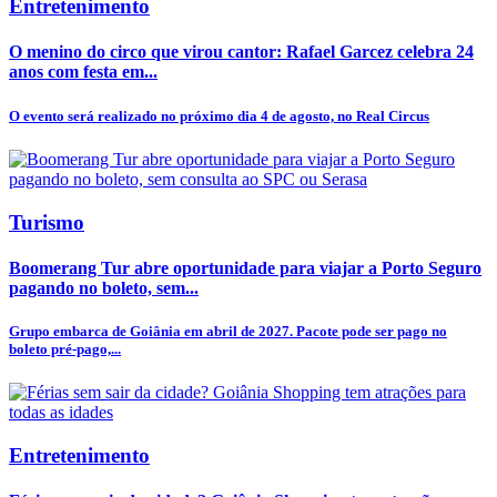
Entretenimento
O menino do circo que virou cantor: Rafael Garcez celebra 24
anos com festa em...
O evento será realizado no próximo dia 4 de agosto, no Real Circus
Turismo
Boomerang Tur abre oportunidade para viajar a Porto Seguro
pagando no boleto, sem...
Grupo embarca de Goiânia em abril de 2027. Pacote pode ser pago no
boleto pré-pago,...
Entretenimento